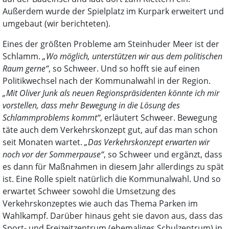
Außerdem wurde der Spielplatz im Kurpark erweitert und
umgebaut (wir berichteten).
Eines der größten Probleme am Steinhuder Meer ist der
Schlamm.
„Wo möglich, unterstützen wir aus dem politischen
Raum gerne“
, so Schweer. Und so hofft sie auf einen
Politikwechsel nach der Kommunalwahl in der Region.
„Mit Oliver Junk als neuen Regionspräsidenten könnte ich mir
vorstellen, dass mehr Bewegung in die Lösung des
Schlammproblems kommt“
, erläutert Schweer. Bewegung
täte auch dem Verkehrskonzept gut, auf das man schon
seit Monaten wartet.
„Das Verkehrskonzept erwarten wir
noch vor der Sommerpause“
, so Schweer und ergänzt, dass
es dann für Maßnahmen in diesem Jahr allerdings zu spät
ist. Eine Rolle spielt natürlich die Kommunalwahl. Und so
erwartet Schweer sowohl die Umsetzung des
Verkehrskonzeptes wie auch das Thema Parken im
Wahlkampf. Darüber hinaus geht sie davon aus, dass das
Sport- und Freizeitzentrum (ehemaliges Schulzentrum) in