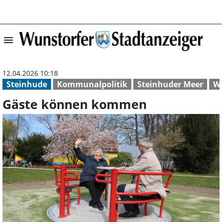
menu
Gäste können k
12.04.2026 10:18
Steinhude
Kommunalpolitik
Steinhuder Meer
W
Gäste können kommen