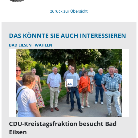
zurück zur Übersicht
DAS KÖNNTE SIE AUCH INTERESSIEREN
BAD EILSEN
WAHLEN
CDU-Kreistagsfraktion besucht Bad
Eilsen