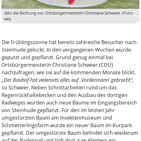
Gibt die Richtung vor: Ortsbürgermeisterin Christiane Schweer. (Foto:
wb)
Die Frühlingssonne hat bereits zahlreiche Besucher nach
Steinhude gelockt. In den vergangenen Wochen wurde
geputzt und gepflanzt. Grund genug einmal bei
Ortsbürgermeisterin Christiane Schweer (CDU)
nachzufragen, wie sie auf die kommenden Monate blickt.
„Der Bauhof hat vielerorts alles auf ,Vordermann' gebracht“
,
so Schweer. Neben Schnittarbeiten rund um das
Regenrückhaltebecken und den Ausbau des dortigen
Radweges wurden auch neue Bäume im Eingangsbereich
von Steinhude gepflanzt. Für den im letzten Jahr
umgestürzten Baum am Insektenmuseum und
Schmetterlingsfarm wurde ein neuer Baum im Kurpark
gepflanzt. Der umgestürzte Baum befindet sich wiederum
auf der Badeinsel und lädt dort zum Klettern ein.