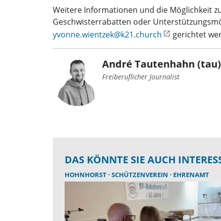
Weitere Informationen und die Möglichkeit z
Geschwisterrabatten oder Unterstützungsmögl
yvonne.wientzek@k21.church
gerichtet we
André Tautenhahn (tau)
Freiberuflicher Journalist
DAS KÖNNTE SIE AUCH INTERES
HOHNHORST
SCHÜTZENVEREIN
EHRENAMT