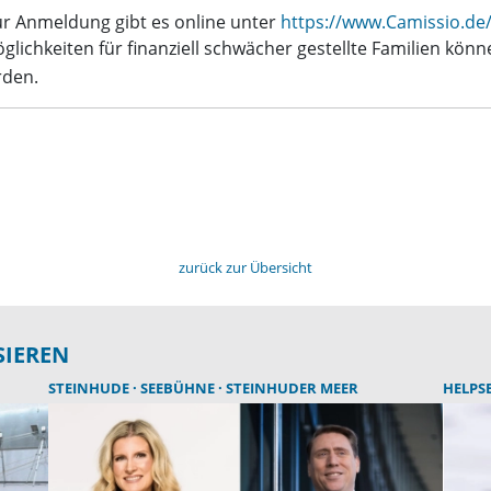
ur Anmeldung gibt es online unter
https://www.Camissio.de
ichkeiten für finanziell schwächer gestellte Familien könn
rden.
zurück zur Übersicht
SIEREN
STEINHUDE
SEEBÜHNE
STEINHUDER MEER
HELPS