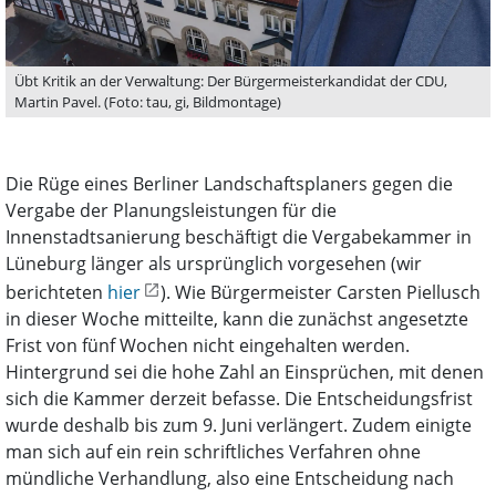
Übt Kritik an der Verwaltung: Der Bürgermeisterkandidat der CDU,
Martin Pavel. (Foto: tau, gi, Bildmontage)
Die Rüge eines Berliner Landschaftsplaners gegen die
Vergabe der Planungsleistungen für die
Innenstadtsanierung beschäftigt die Vergabekammer in
Lüneburg länger als ursprünglich vorgesehen (wir
berichteten
hier
). Wie Bürgermeister Carsten Piellusch
in dieser Woche mitteilte, kann die zunächst angesetzte
Frist von fünf Wochen nicht eingehalten werden.
Hintergrund sei die hohe Zahl an Einsprüchen, mit denen
sich die Kammer derzeit befasse. Die Entscheidungsfrist
wurde deshalb bis zum 9. Juni verlängert. Zudem einigte
man sich auf ein rein schriftliches Verfahren ohne
mündliche Verhandlung, also eine Entscheidung nach