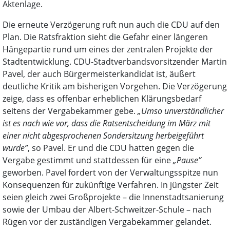
Aktenlage.
Die erneute Verzögerung ruft nun auch die CDU auf den
Plan. Die Ratsfraktion sieht die Gefahr einer längeren
Hängepartie rund um eines der zentralen Projekte der
Stadtentwicklung. CDU-Stadtverbandsvorsitzender Martin
Pavel, der auch Bürgermeisterkandidat ist, äußert
deutliche Kritik am bisherigen Vorgehen. Die Verzögerung
zeige, dass es offenbar erheblichen Klärungsbedarf
seitens der Vergabekammer gebe.
„Umso unverständlicher
ist es nach wie vor, dass die Ratsentscheidung im März mit
einer nicht abgesprochenen Sondersitzung herbeigeführt
wurde”
, so Pavel. Er und die CDU hatten gegen die
Vergabe gestimmt und stattdessen für eine
„Pause”
geworben. Pavel fordert von der Verwaltungsspitze nun
Konsequenzen für zukünftige Verfahren. In jüngster Zeit
seien gleich zwei Großprojekte – die Innenstadtsanierung
sowie der Umbau der Albert-Schweitzer-Schule – nach
Rügen vor der zuständigen Vergabekammer gelandet.