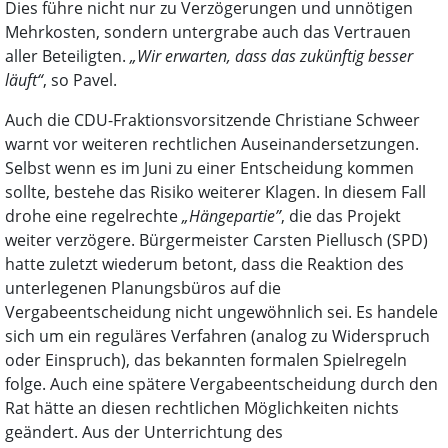
Dies führe nicht nur zu Verzögerungen und unnötigen
Mehrkosten, sondern untergrabe auch das Vertrauen
aller Beteiligten.
„Wir erwarten, dass das zukünftig besser
läuft“
, so Pavel.
Auch die CDU-Fraktionsvorsitzende Christiane Schweer
warnt vor weiteren rechtlichen Auseinandersetzungen.
Selbst wenn es im Juni zu einer Entscheidung kommen
sollte, bestehe das Risiko weiterer Klagen. In diesem Fall
drohe eine regelrechte
„Hängepartie”
, die das Projekt
weiter verzögere. Bürgermeister Carsten Piellusch (SPD)
hatte zuletzt wiederum betont, dass die Reaktion des
unterlegenen Planungsbüros auf die
Vergabeentscheidung nicht ungewöhnlich sei. Es handele
sich um ein reguläres Verfahren (analog zu Widerspruch
oder Einspruch), das bekannten formalen Spielregeln
folge. Auch eine spätere Vergabeentscheidung durch den
Rat hätte an diesen rechtlichen Möglichkeiten nichts
geändert. Aus der Unterrichtung des