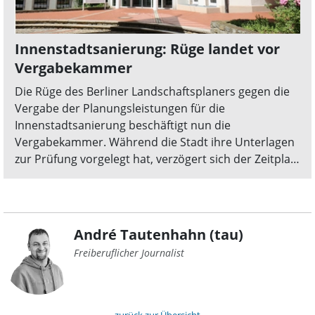
Innenstadtsanierung: Rüge landet vor
Vergabekammer
Die Rüge des Berliner Landschaftsplaners gegen die
Vergabe der Planungsleistungen für die
Innenstadtsanierung beschäftigt nun die
Vergabekammer. Während die Stadt ihre Unterlagen
zur Prüfung vorgelegt hat, verzögert sich der Zeitplan
– und eine für April geplante öffentliche Vorstellung
fällt aus.
André Tautenhahn (tau)
Freiberuflicher Journalist
zurück zur Übersicht