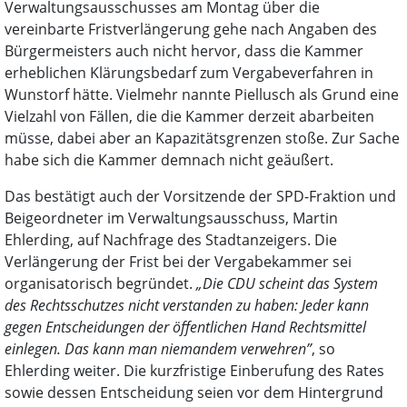
Verwaltungsausschusses am Montag über die
vereinbarte Fristverlängerung gehe nach Angaben des
Bürgermeisters auch nicht hervor, dass die Kammer
erheblichen Klärungsbedarf zum Vergabeverfahren in
Wunstorf hätte. Vielmehr nannte Piellusch als Grund eine
Vielzahl von Fällen, die die Kammer derzeit abarbeiten
müsse, dabei aber an Kapazitätsgrenzen stoße. Zur Sache
habe sich die Kammer demnach nicht geäußert.
Das bestätigt auch der Vorsitzende der SPD-Fraktion und
Beigeordneter im Verwaltungsausschuss, Martin
Ehlerding, auf Nachfrage des Stadtanzeigers. Die
Verlängerung der Frist bei der Vergabekammer sei
organisatorisch begründet.
„Die CDU scheint das System
des Rechtsschutzes nicht verstanden zu haben: Jeder kann
gegen Entscheidungen der öffentlichen Hand Rechtsmittel
einlegen. Das kann man niemandem verwehren”
, so
Ehlerding weiter. Die kurzfristige Einberufung des Rates
sowie dessen Entscheidung seien vor dem Hintergrund