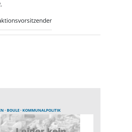
.
aktionsvorsitzender
EN
BOULE
KOMMUNALPOLITIK