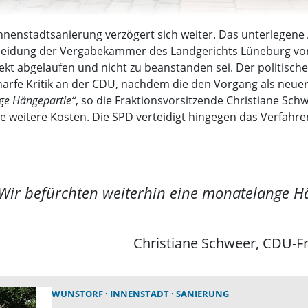
nnenstadtsanierung verzögert sich weiter. Das unterlegene 
eidung der Vergabekammer des Landgerichts Lüneburg vor (
kt abgelaufen und nicht zu beanstanden sei. Der politisch
harfe Kritik an der CDU, nachdem die den Vorgang als neuer
nge Hängepartie“
, so die Fraktionsvorsitzende Christiane Sch
weitere Kosten. Die SPD verteidigt hingegen das Verfahre
Wir befürchten weiterhin eine monatelange H
Christiane Schweer, CDU-F
WUNSTORF
INNENSTADT
SANIERUNG