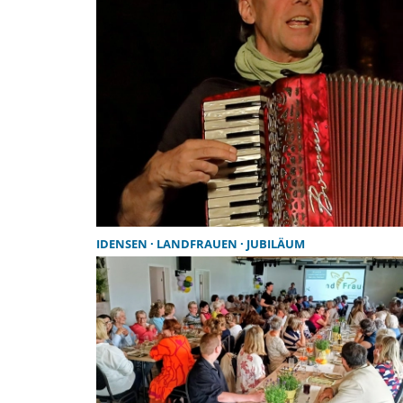
IDENSEN
LANDFRAUEN
JUBILÄUM