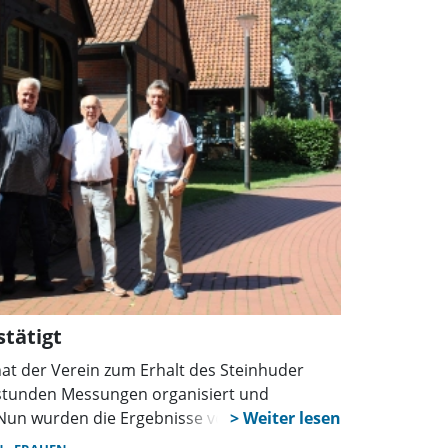
tätigt
 hat der Verein zum Erhalt des Steinhuder
sstunden Messungen organisiert und
Nun wurden die Ergebnisse vorgestellt.