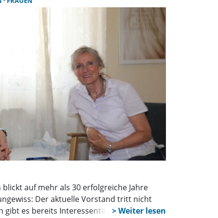
N
FRAUEN
blickt auf mehr als 30 erfolgreiche Jahre
ungewiss: Der aktuelle Vorstand tritt nicht
n gibt es bereits Interessentinnen. Jetzt wird