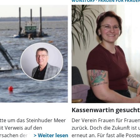
WUNSTORF
FRAUEN FÜR FRAUE
Kassenwartin gesucht
batte um das Steinhuder Meer
Der Verein Frauen für Frauen 
it Verweis auf den
zurück. Doch die Zukunft ist 
e Ursachen der Verschlammung
erneut an. Für fast alle Poste