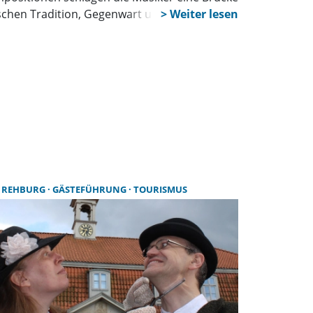
schen Tradition, Gegenwart und Zukunft.
 REHBURG
GÄSTEFÜHRUNG
TOURISMUS