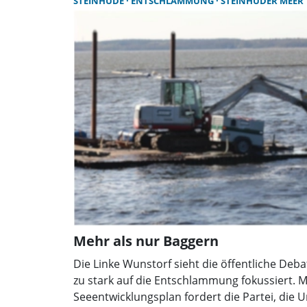
STEINHUDE
ENTSCHLAMMUNG
STEINHUDER MEER
Ehrenamtlichen.
Mehr als nur Baggern
Die Linke Wunstorf sieht die öffentliche De
zu stark auf die Entschlammung fokussiert. M
Seeentwicklungsplan fordert die Partei, di