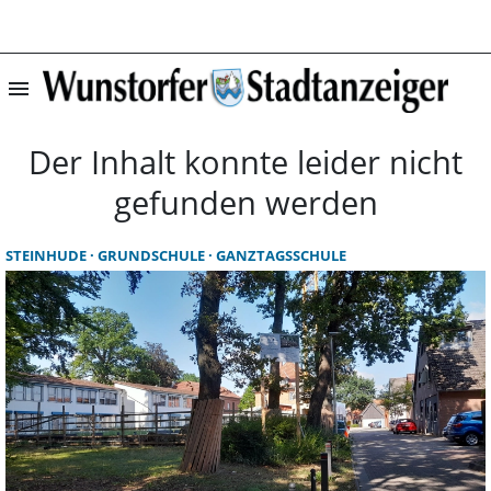
menu
Startseite | Wun
Der Inhalt konnte leider nicht
gefunden werden
STEINHUDE
GRUNDSCHULE
GANZTAGSSCHULE