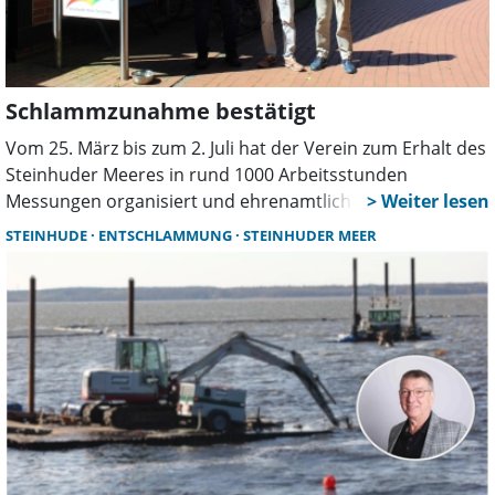
Schlammzunahme bestätigt
Vom 25. März bis zum 2. Juli hat der Verein zum Erhalt des
Steinhuder Meeres in rund 1000 Arbeitsstunden
Messungen organisiert und ehrenamtlich durchgeführt.
Nun wurden die Ergebnisse vorgestellt.
STEINHUDE
ENTSCHLAMMUNG
STEINHUDER MEER