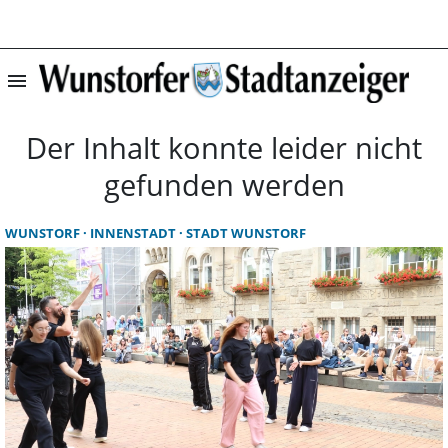
menu
Startseite | Wun
Der Inhalt konnte leider nicht
gefunden werden
WUNSTORF
INNENSTADT
STADT WUNSTORF