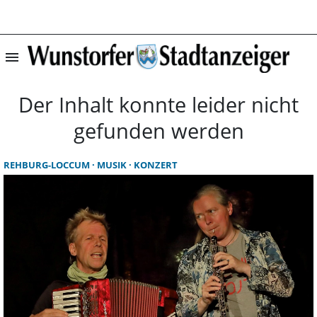
menu
Startseite | Wun
Der Inhalt konnte leider nicht
gefunden werden
REHBURG-LOCCUM
MUSIK
KONZERT