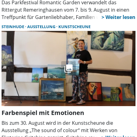
Das Parkfestival Romantic Garden verwandelt das
Rittergut Remeringhausen vom 7. bis 9. August in einen
Treffpunkt für Gartenliebhaber, Familien und Genießer.
Mehr als 130 Aussteller, Live-Musik, Parkführungen,
STEINHUDE
AUSSTELLUNG
KUNSTSCHEUNE
Kunsthandwerk und zahlreiche Mitmachaktionen sorgen
für ein abwechslungsreiches Sommerwochenende.
Farbenspiel mit Emotionen
Bis zum 30. August wird in der Kunstscheune die
Ausstellung „The sound of colour“ mit Werken von