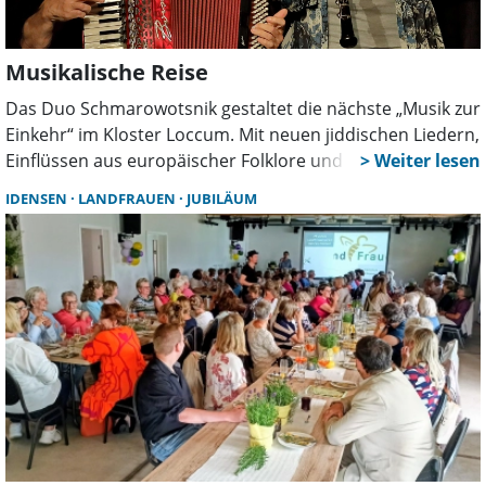
Musikalische Reise
Das Duo Schmarowotsnik gestaltet die nächste „Musik zur
Einkehr“ im Kloster Loccum. Mit neuen jiddischen Liedern,
Einflüssen aus europäischer Folklore und eigenen
Kompositionen schlagen die Musiker eine Brücke
IDENSEN
LANDFRAUEN
JUBILÄUM
zwischen Tradition, Gegenwart und Zukunft.