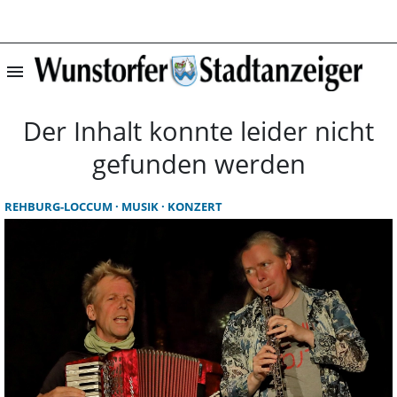
menu
Startseite | Wun
Der Inhalt konnte leider nicht
gefunden werden
REHBURG-LOCCUM
MUSIK
KONZERT