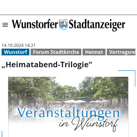
menu
„Heimatabend-Tr
14.10.2024 14:21
Wunstorf
Forum Stadtkirche
Heimat
Vortragsre
„Heimatabend-Trilogie“