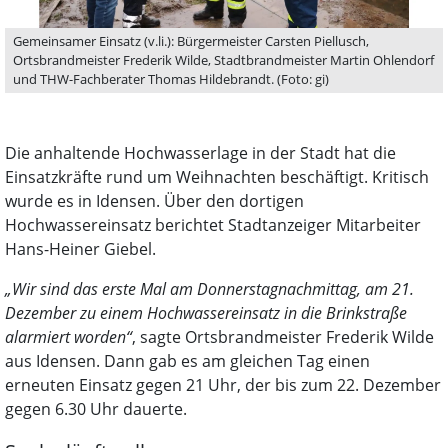
Gemeinsamer Einsatz (v.li.): Bürgermeister Carsten Piellusch,
Ortsbrandmeister Frederik Wilde, Stadtbrandmeister Martin Ohlendorf
und THW-Fachberater Thomas Hildebrandt. (Foto: gi)
Die anhaltende Hochwasserlage in der Stadt hat die
Einsatzkräfte rund um Weihnachten beschäftigt. Kritisch
wurde es in Idensen. Über den dortigen
Hochwassereinsatz berichtet Stadtanzeiger Mitarbeiter
Hans-Heiner Giebel.
„Wir sind das erste Mal am Donnerstagnachmittag, am 21.
Dezember zu einem Hochwassereinsatz in die Brinkstraße
alarmiert worden“
, sagte Ortsbrandmeister Frederik Wilde
aus Idensen. Dann gab es am gleichen Tag einen
erneuten Einsatz gegen 21 Uhr, der bis zum 22. Dezember
gegen 6.30 Uhr dauerte.