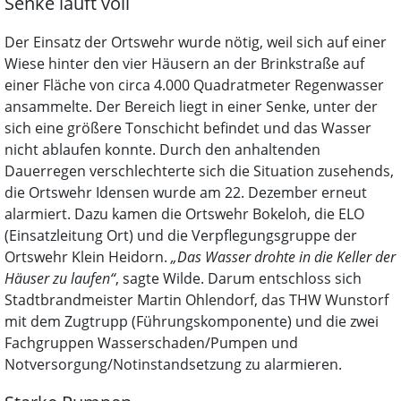
Senke läuft voll
Der Einsatz der Ortswehr wurde nötig, weil sich auf einer
Wiese hinter den vier Häusern an der Brinkstraße auf
einer Fläche von circa 4.000 Quadratmeter Regenwasser
ansammelte. Der Bereich liegt in einer Senke, unter der
sich eine größere Tonschicht befindet und das Wasser
nicht ablaufen konnte. Durch den anhaltenden
Dauerregen verschlechterte sich die Situation zusehends,
die Ortswehr Idensen wurde am 22. Dezember erneut
alarmiert. Dazu kamen die Ortswehr Bokeloh, die ELO
(Einsatzleitung Ort) und die Verpflegungsgruppe der
Ortswehr Klein Heidorn.
„Das Wasser drohte in die Keller der
Häuser zu laufen“
, sagte Wilde. Darum entschloss sich
Stadtbrandmeister Martin Ohlendorf, das THW Wunstorf
mit dem Zugtrupp (Führungskomponente) und die zwei
Fachgruppen Wasserschaden/Pumpen und
Notversorgung/Notinstandsetzung zu alarmieren.