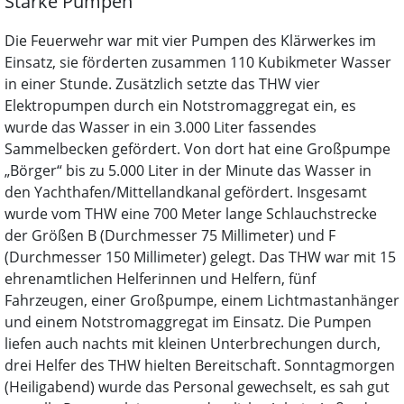
Starke Pumpen
Die Feuerwehr war mit vier Pumpen des Klärwerkes im
Einsatz, sie förderten zusammen 110 Kubikmeter Wasser
in einer Stunde. Zusätzlich setzte das THW vier
Elektropumpen durch ein Notstromaggregat ein, es
wurde das Wasser in ein 3.000 Liter fassendes
Sammelbecken gefördert. Von dort hat eine Großpumpe
„Börger“ bis zu 5.000 Liter in der Minute das Wasser in
den Yachthafen/Mittellandkanal gefördert. Insgesamt
wurde vom THW eine 700 Meter lange Schlauchstrecke
der Größen B (Durchmesser 75 Millimeter) und F
(Durchmesser 150 Millimeter) gelegt. Das THW war mit 15
ehrenamtlichen Helferinnen und Helfern, fünf
Fahrzeugen, einer Großpumpe, einem Lichtmastanhänger
und einem Notstromaggregat im Einsatz. Die Pumpen
liefen auch nachts mit kleinen Unterbrechungen durch,
drei Helfer des THW hielten Bereitschaft. Sonntagmorgen
(Heiligabend) wurde das Personal gewechselt, es sah gut