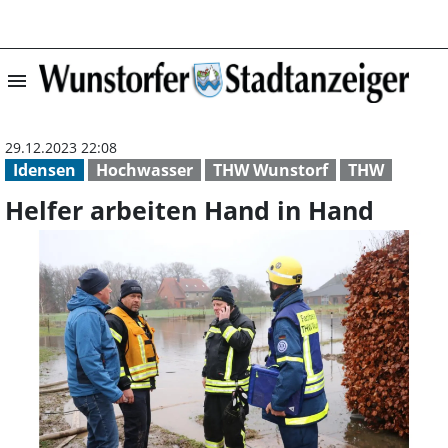
menu
Helfer arbeiten
29.12.2023 22:08
Idensen
Hochwasser
THW Wunstorf
THW
Helfer arbeiten Hand in Hand