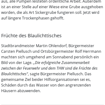
aus, alle Pumpen leisteten ordentliche Arbeit. Außerdem
ist an einer Stelle auf einer Wiese eine Grube ausgehoben
worden, die als Art Sickergrube fungieren soll. Jetzt wird
auf längere Trockenphasen gehofft.
Früchte des Blaulichttisches
Stadtbrandmeister Martin Ohlendorf, Bürgermeister
Carsten Piellusch und Ortsbürgermeister Rolf Herrmann
machten sich umgehend am Sonnabend persönlich ein
Bild von der Lage.
„Die erfolgreiche Zusammenarbeit
zwischen der Feuerwehr und dem THW sind die Früchte des
Blaulichttisches“
, sagte Bürgermeister Piellusch. Das
gemeinsame Ziel beider Hilfsorganisationen sei es,
Schäden durch das Wasser von den angrenzenden
Häusern abzuwenden.