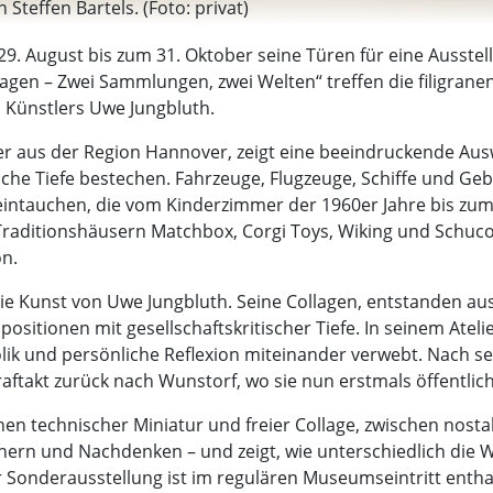
teffen Bartels. (Foto: privat)
 August bis zum 31. Oktober seine Türen für eine Ausstell
lagen – Zwei Sammlungen, zwei Welten“ treffen die filigranen
 Künstlers Uwe Jungbluth.
ler aus der Region Hannover, zeigt eine beeindruckende Ausw
ische Tiefe bestechen. Fahrzeuge, Flugzeuge, Schiffe und 
 eintauchen, die vom Kinderzimmer der 1960er Jahre bis zu
ditionshäusern Matchbox, Corgi Toys, Wiking und Schuco 
on.
 die Kunst von Uwe Jungbluth. Seine Collagen, entstanden a
sitionen mit gesellschaftskritischer Tiefe. In seinem Atelie
olik und persönliche Reflexion miteinander verwebt. Nach s
ftakt zurück nach Wunstorf, wo sie nun erstmals öffentlic
en technischer Miniatur und freier Collage, zwischen nosta
innern und Nachdenken – und zeigt, wie unterschiedlich di
ur Sonderausstellung ist im regulären Museumseintritt entha