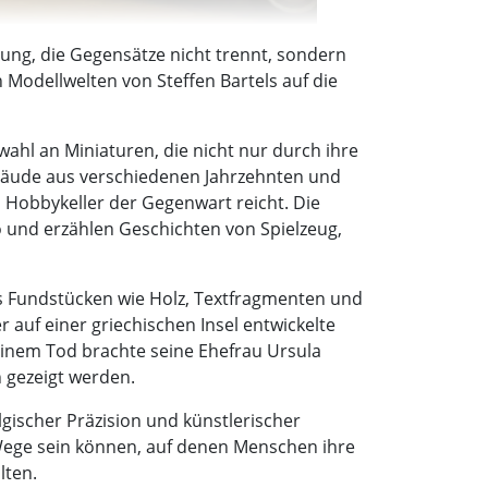
ung, die Gegensätze nicht trennt, sondern
 Modellwelten von Steffen Bartels auf die
ahl an Miniaturen, die nicht nur durch ihre
Gebäude aus verschiedenen Jahrzehnten und
m Hobbykeller der Gegenwart reicht. Die
und erzählen Geschichten von Spielzeug,
us Fundstücken wie Holz, Textfragmenten und
r auf einer griechischen Insel entwickelte
einem Tod brachte seine Ehefrau Ursula
h gezeigt werden.
lgischer Präzision und künstlerischer
e Wege sein können, auf denen Menschen ihre
lten.