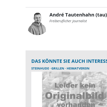
André Tautenhahn (tau)
Freiberuflicher Journalist
DAS KÖNNTE SIE AUCH INTERES
STEINHUDE
GRILLEN
HEIMATVEREIN