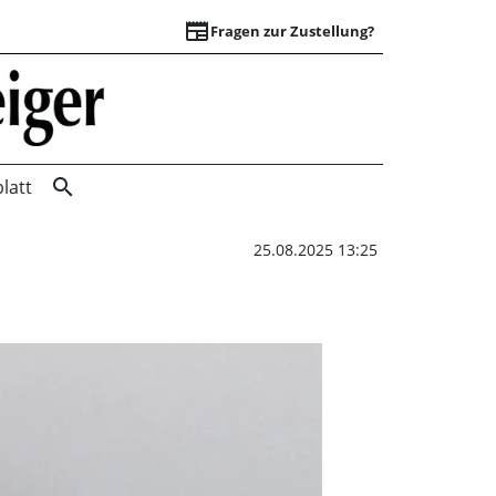
newspaper
Fragen zur Zustellung?
Miniaturen & Colla
search
latt
25.08.2025 13:25