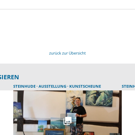
zurück zur Übersicht
SIEREN
STEINHUDE
AUSSTELLUNG
KUNSTSCHEUNE
STEIN