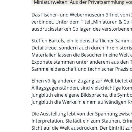
Miniaturwelten: Aus der Privatsammlung von S
Das Fischer- und Webermuseum öffnet vom 29.
verbindet. Unter dem Titel „Miniaturen & Col
ausdrucksstarken Collagen des verstorbenen
Steffen Bartels, ein leidenschaftlicher Samm
Detailtreue, sondern auch durch ihre histor
Materialien lassen die Besucher in eine Welt
Exponate stammen unter anderem aus den Tra
Sammelleidenschaft und technischer Präzisi
Einen völlig anderen Zugang zur Welt bietet
Alltagsgegenständen, sind vielschichtige Kompo
Jungbluth eine eigene Bildsprache, die Symb
Jungbluth die Werke in einem aufwändigen Kra
Die Ausstellung lebt von der Spannung zwisch
Interpretation. Sie lädt ein zum Staunen, Er
Sicht auf die Welt ausdrücken. Der Eintritt z