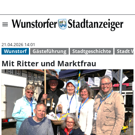
menu
Mit Ritter und M
21.04.2026 14:01
Wunstorf
Gästeführung
Stadtgeschichte
Stadt 
Mit Ritter und Marktfrau