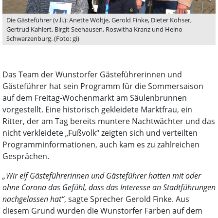
Die Gästeführer (v.li.): Anette Wöltje, Gerold Finke, Dieter Kohser,
Gertrud Kahlert, Birgit Seehausen, Roswitha Kranz und Heino
Schwarzenburg. (Foto: gi)
Das Team der Wunstorfer Gästeführerinnen und
Gästeführer hat sein Programm für die Sommersaison
auf dem Freitag-Wochenmarkt am Säulenbrunnen
vorgestellt. Eine historisch gekleidete Marktfrau, ein
Ritter, der am Tag bereits muntere Nachtwächter und das
nicht verkleidete „Fußvolk“ zeigten sich und verteilten
Programminformationen, auch kam es zu zahlreichen
Gesprächen.
„Wir elf Gästeführerinnen und Gästeführer hatten mit oder
ohne Corona das Gefühl, dass das Interesse an Stadtführungen
nachgelassen hat“
, sagte Sprecher Gerold Finke. Aus
diesem Grund wurden die Wunstorfer Farben auf dem