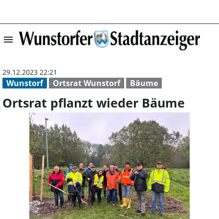
menu
Ortsrat pflanzt
29.12.2023 22:21
Wunstorf
Ortsrat Wunstorf
Bäume
Ortsrat pflanzt wieder Bäume