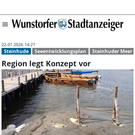
menu
Region legt Konz
22.01.2026 14:21
Steinhude
Seeentwicklungsplan
Steinhuder Meer
Region legt Konzept vor