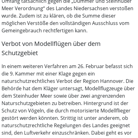
Umfang tatsächlich gegen die „Dümmer und Steinhuder
Meer Verordnung“ des Landes Niedersachsen verstoßen
wurde. Zudem ist zu klären, ob die Summe dieser
möglichen Verstöße den vollständigen Ausschluss vom
Gemeingebrauch rechtfertigen kann.
Verbot von Modellflügen über dem
Schutzgebiet
In einem weiteren Verfahren am 26. Februar befasst sich
die 9. Kammer mit einer Klage gegen ein
naturschutzrechtliches Verbot der Region Hannover. Die
Behörde hat dem Kläger untersagt, Modellflugzeuge über
dem Steinhuder Meer sowie über zwei angrenzenden
Naturschutzgebieten zu betreiben. Hintergrund ist der
Schutz von Vögeln, die durch motorisierte Modellflieger
gestört werden könnten. Strittig ist unter anderem, ob
naturschutzrechtliche Regelungen des Landes geeignet
sind, den Luftverkehr einzuschränken. Dabei geht es vor