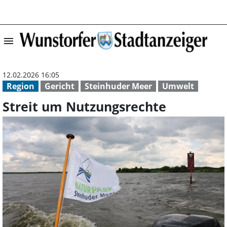
menu
Streit um Nutzu
12.02.2026 16:05
Region
Gericht
Steinhuder Meer
Umwelt
Streit um Nutzungsrechte