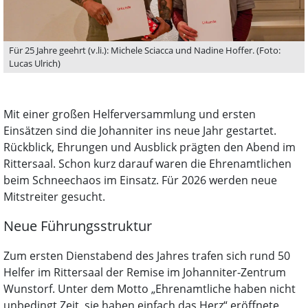
Für 25 Jahre geehrt (v.li.): Michele Sciacca und Nadine Hoffer. (Foto:
Lucas Ulrich)
Mit einer großen Helferversammlung und ersten
Einsätzen sind die Johanniter ins neue Jahr gestartet.
Rückblick, Ehrungen und Ausblick prägten den Abend im
Rittersaal. Schon kurz darauf waren die Ehrenamtlichen
beim Schneechaos im Einsatz. Für 2026 werden neue
Mitstreiter gesucht.
Neue Führungsstruktur
Zum ersten Dienstabend des Jahres trafen sich rund 50
Helfer im Rittersaal der Remise im Johanniter-Zentrum
Wunstorf. Unter dem Motto „Ehrenamtliche haben nicht
unbedingt Zeit, sie haben einfach das Herz“ eröffnete