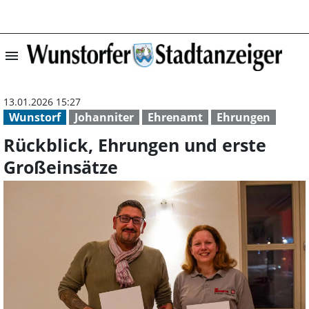
menu
Rückblick, Ehru
13.01.2026 15:27
Wunstorf
Johanniter
Ehrenamt
Ehrungen
Rückblick, Ehrungen und erste
Großeinsätze