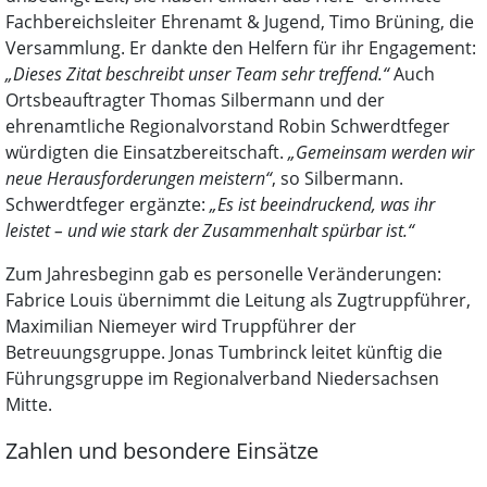
Fachbereichsleiter Ehrenamt & Jugend, Timo Brüning, die
Versammlung. Er dankte den Helfern für ihr Engagement:
„Dieses Zitat beschreibt unser Team sehr treffend.“
Auch
Ortsbeauftragter Thomas Silbermann und der
ehrenamtliche Regionalvorstand Robin Schwerdtfeger
würdigten die Einsatzbereitschaft.
„Gemeinsam werden wir
neue Herausforderungen meistern“
, so Silbermann.
Schwerdtfeger ergänzte:
„Es ist beeindruckend, was ihr
leistet – und wie stark der Zusammenhalt spürbar ist.“
Zum Jahresbeginn gab es personelle Veränderungen:
Fabrice Louis übernimmt die Leitung als Zugtruppführer,
Maximilian Niemeyer wird Truppführer der
Betreuungsgruppe. Jonas Tumbrinck leitet künftig die
Führungsgruppe im Regionalverband Niedersachsen
Mitte.
Zahlen und besondere Einsätze