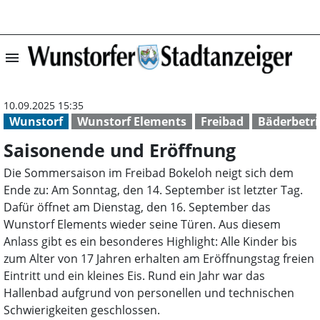
menu
Saisonende und 
10.09.2025 15:35
Wunstorf
Wunstorf Elements
Freibad
Bäderbetri
Saisonende und Eröffnung
Die Sommersaison im Freibad Bokeloh neigt sich dem
Ende zu: Am Sonntag, den 14. September ist letzter Tag.
Dafür öffnet am Dienstag, den 16. September das
Wunstorf Elements wieder seine Türen. Aus diesem
Anlass gibt es ein besonderes Highlight: Alle Kinder bis
zum Alter von 17 Jahren erhalten am Eröffnungstag freien
Eintritt und ein kleines Eis. Rund ein Jahr war das
Hallenbad aufgrund von personellen und technischen
Schwierigkeiten geschlossen.