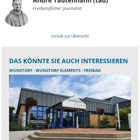
André Tautenhahn (tau)
Freiberuflicher Journalist
zurück zur Übersicht
DAS KÖNNTE SIE AUCH INTERESSIEREN
WUNSTORF
WUNSTORF ELEMENTS
FREIBAD