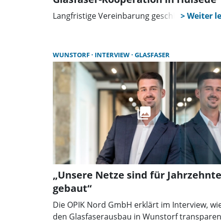
Langfristige Vereinbarung geschlossen
WUNSTORF
INTERVIEW
GLASFASER
„Unsere Netze sind für Jahrzehnt
gebaut“
Die OPIK Nord GmbH erklärt im Interview, wie
den Glasfaserausbau in Wunstorf transparen