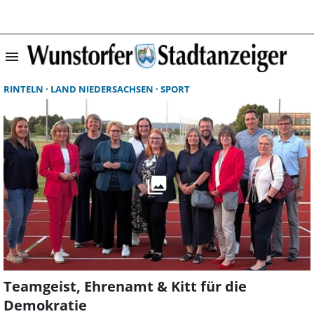
menu
Suchergebnisse 
RINTELN
LAND NIEDERSACHSEN
SPORT
Teamgeist, Ehrenamt & Kitt für die
Demokratie