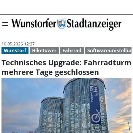
menu
Technisches Upg
10.05.2026 12:27
Wunstorf
Biketower
Fahrrad
Softwareumstellu
Technisches Upgrade: Fahrradturm
mehrere Tage geschlossen