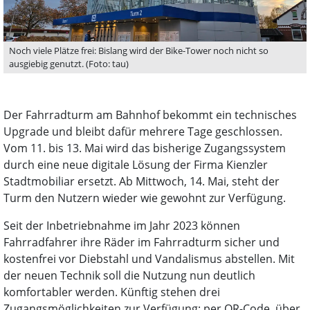
Noch viele Plätze frei: Bislang wird der Bike-Tower noch nicht so
ausgiebig genutzt. (Foto: tau)
Der Fahrradturm am Bahnhof bekommt ein technisches
Upgrade und bleibt dafür mehrere Tage geschlossen.
Vom 11. bis 13. Mai wird das bisherige Zugangssystem
durch eine neue digitale Lösung der Firma Kienzler
Stadtmobiliar ersetzt. Ab Mittwoch, 14. Mai, steht der
Turm den Nutzern wieder wie gewohnt zur Verfügung.
Seit der Inbetriebnahme im Jahr 2023 können
Fahrradfahrer ihre Räder im Fahrradturm sicher und
kostenfrei vor Diebstahl und Vandalismus abstellen. Mit
der neuen Technik soll die Nutzung nun deutlich
komfortabler werden. Künftig stehen drei
Zugangsmöglichkeiten zur Verfügung: per QR-Code, über