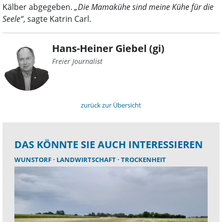
Kälber abgegeben.
„Die Mamakühe sind meine Kühe für die
Seele“
, sagte Katrin Carl.
Hans-Heiner Giebel (gi)
Freier Journalist
zurück zur Übersicht
DAS KÖNNTE SIE AUCH INTERESSIEREN
WUNSTORF
LANDWIRTSCHAFT
TROCKENHEIT