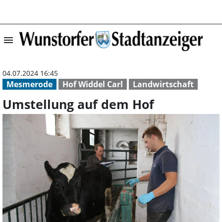
menu
Umstellung auf 
04.07.2024 16:45
Mesmerode
Hof Widdel Carl
Landwirtschaft
Umstellung auf dem Hof