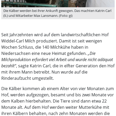
Die Kälber werden bei ihrer Ankunft gewogen. Das machten Katrin Carl
(li.) und Mitarbeiter Max Lansmann. (Foto: gi)
Seit Jahrzehnten wird auf dem landwirtschaftlichen Hof
Widdel-Carl Milch produziert. Damit ist seit wenigen
Wochen Schluss, die 140 Milchkühe haben in
Niedersachsen eine neue Heimat gefunden.
„Die
Milchproduktion erfordert viel Arbeit und wurde nicht adäquat
bezahlt“
, sagte Katrin Carl, die in elfter Generation den Hof
mit ihrem Mann betreibt. Nun wurde auf die
Rinderaufzucht umgestellt.
Die Kälber kommen ab einem Alter von vier Monaten zum
Hof, werden aufgezogen, besamt und bis zwei Monate vor
dem Kalben hierbehalten. Die Tiere sind dann etwa 22
Monate alt. Auf dem Hof werden weiter Mutterkühe mit
ihren Kälbern behalten, nach zehn Monaten werden die