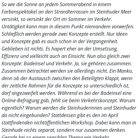
So wie die Sonne an jedem Sommerabend in einem
Farbenspektakel an den Strandterrassen im Steinhuder Meer
versinkt, so versinkt der Ort im Sommer im Verkehr.
Untätigkeit kann man in diesem Punkt niemandem vorwerfen.
Schließlich werden gerade zwei Konzepte erstellt. Nur Ideen
und Konzepte gab es auch schon in der Vergangenheit.
Geblieben ist nichts. Es hapert eher an der Umsetzung,
Effizienz und vielleicht auch an Einsicht. Nun also gleich zwei
Konzepte: Badeinsel und Verkehr. Ja, sie gehören zusammen.
Zusammen betrachtet werden sie allerdings nicht. Ein Manko,
denn ob der Austausch zwischen den Beteiligten klappt, wenn
der zeitliche Rahmen für die Konzepte so unterschiedlich ist,
darf angezweifelt werden. Während es bei der Badeinsel eine
Online-Befragung gab, fehlt sie beim Verkehrskonzept. Warum
eigentlich? Warum werden die Steinhuderinnen und Steinhuder
da nicht eingebunden? Stattdessen gibt es den im April
stattfindenden nichtöffentlichen Workshop. Dabei kann man in
Steinhude nichts separat, sondern nur zusammen denken.
Gerade bei so einem sensiblen Thema wie Verkehr.