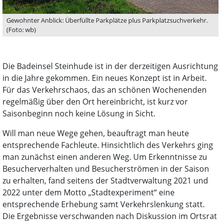
Gewohnter Anblick: Überfüllte Parkplätze plus Parkplatzsuchverkehr.
(Foto: wb)
Die Badeinsel Steinhude ist in der derzeitigen Ausrichtung
in die Jahre gekommen. Ein neues Konzept ist in Arbeit.
Für das Verkehrschaos, das an schönen Wochenenden
regelmäßig über den Ort hereinbricht, ist kurz vor
Saisonbeginn noch keine Lösung in Sicht.
Will man neue Wege gehen, beauftragt man heute
entsprechende Fachleute. Hinsichtlich des Verkehrs ging
man zunächst einen anderen Weg. Um Erkenntnisse zu
Besucherverhalten und Besucherströmen in der Saison
zu erhalten, fand seitens der Stadtverwaltung 2021 und
2022 unter dem Motto „Stadtexperiment“ eine
entsprechende Erhebung samt Verkehrslenkung statt.
Die Ergebnisse verschwanden nach Diskussion im Ortsrat