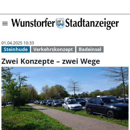
menu
Zwei Konzepte –
01.04.2025 10:33
Steinhude
Verkehrskonzept
Badeinsel
Zwei Konzepte – zwei Wege