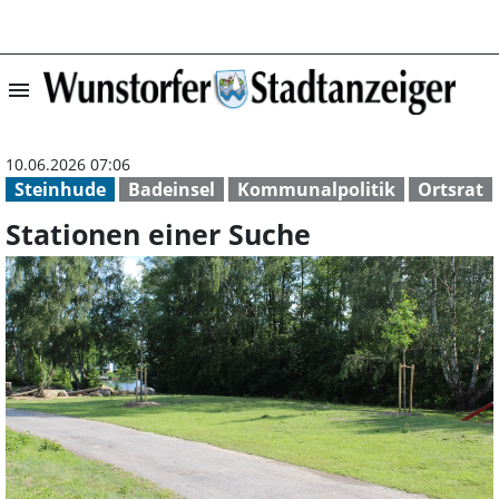
menu
Stationen einer
10.06.2026 07:06
Steinhude
Badeinsel
Kommunalpolitik
Ortsrat
Stationen einer Suche