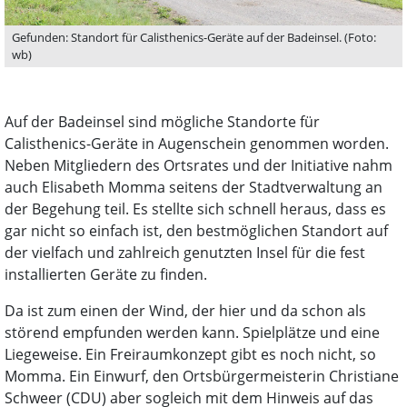
Gefunden: Standort für Calisthenics-Geräte auf der Badeinsel. (Foto:
wb)
Auf der Badeinsel sind mögliche Standorte für
Calisthenics-Geräte in Augenschein genommen worden.
Neben Mitgliedern des Ortsrates und der Initiative nahm
auch Elisabeth Momma seitens der Stadtverwaltung an
der Begehung teil. Es stellte sich schnell heraus, dass es
gar nicht so einfach ist, den bestmöglichen Standort auf
der vielfach und zahlreich genutzten Insel für die fest
installierten Geräte zu finden.
Da ist zum einen der Wind, der hier und da schon als
störend empfunden werden kann. Spielplätze und eine
Liegeweise. Ein Freiraumkonzept gibt es noch nicht, so
Momma. Ein Einwurf, den Ortsbürgermeisterin Christiane
Schweer (CDU) aber sogleich mit dem Hinweis auf das