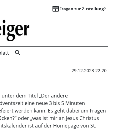
newspaper
Fragen zur Zustellung?
Advent anders | W
search
latt
29.12.2023 22:20
 unter dem Titel „Der andere
ventszeit eine neue 3 bis 5 Minuten
efeiert werden kann. Es geht dabei um Fragen
cken?“ oder „was ist mir an Jesus Christus
ntskalender ist auf der Homepage von St.