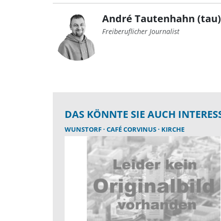
André Tautenhahn (tau)
Freiberuflicher Journalist
DAS KÖNNTE SIE AUCH INTERES
WUNSTORF
CAFÉ CORVINUS
KIRCHE