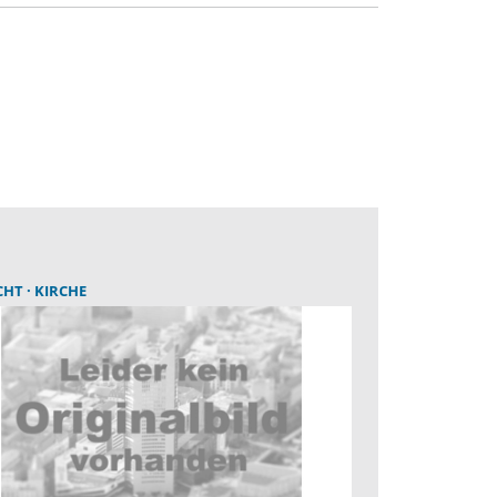
CHT
KIRCHE