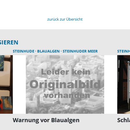
zurück zur Übersicht
SIEREN
STEINHUDE
BLAUALGEN
STEINHUDER MEER
STEIN
Warnung vor Blaualgen
Sch