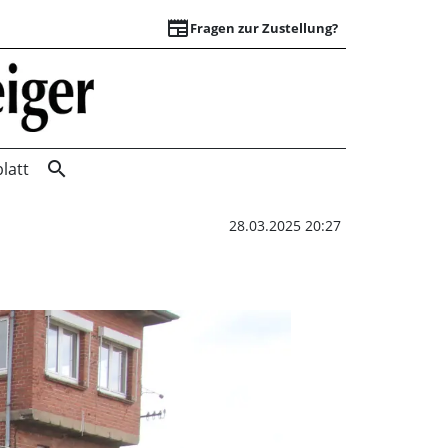
newspaper
Fragen zur Zustellung?
Die Ringlinie fährt
search
latt
28.03.2025 20:27