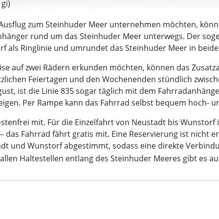
gi)
n Ausflug zum Steinhuder Meer unternehmen möchten, können 
nhänger rund um das Steinhuder Meer unterwegs. Der sogena
rf als Ringlinie und umrundet das Steinhuder Meer in beide
eise auf zwei Rädern erkunden möchten, können das Zusatza
tzlichen Feiertagen und den Wochenenden stündlich zwische
t, ist die Linie 835 sogar täglich mit dem Fahrradanhänger
steigen. Per Rampe kann das Fahrrad selbst bequem hoch-
enfrei mit. Für die Einzelfahrt von Neustadt bis Wunstorf ist
das Fahrrad fährt gratis mit. Eine Reservierung ist nicht e
stadt und Wunstorf abgestimmt, sodass eine direkte Verbin
 allen Haltestellen entlang des Steinhuder Meeres gibt es a