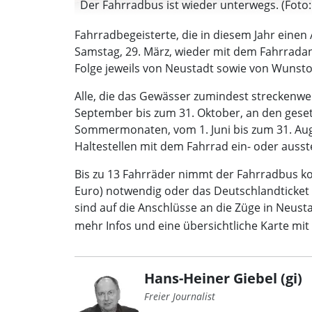
Der Fahrradbus ist wieder unterwegs. (Foto: 
Fahrradbegeisterte, die in diesem Jahr eine
Samstag, 29. März, wieder mit dem Fahrrada
Folge jeweils von Neustadt sowie von Wunsto
Alle, die das Gewässer zumindest streckenw
September bis zum 31. Oktober, an den gese
Sommermonaten, vom 1. Juni bis zum 31. Augus
Haltestellen mit dem Fahrrad ein- oder aus
Bis zu 13 Fahrräder nimmt der Fahrradbus kost
Euro) notwendig oder das Deutschlandticket – 
sind auf die Anschlüsse an die Züge in Neu
mehr Infos und eine übersichtliche Karte mit
Hans-Heiner Giebel (gi)
Freier Journalist