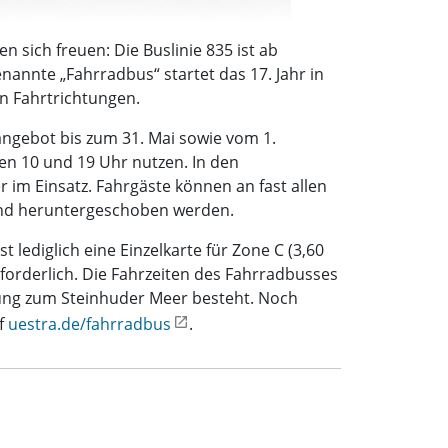
sich freuen: Die Buslinie 835 ist ab
nnte „Fahrradbus“ startet das 17. Jahr in
n Fahrtrichtungen.
ngebot bis zum 31. Mai sowie vom 1.
n 10 und 19 Uhr nutzen. In den
 im Einsatz. Fahrgäste können an fast allen
 und heruntergeschoben werden.
 lediglich eine Einzelkarte für Zone C (3,60
rforderlich. Die Fahrzeiten des Fahrradbusses
dung zum Steinhuder Meer besteht. Noch
uf
uestra.de/fahrradbus
.