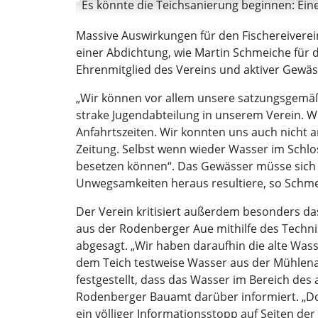
Es könnte die Teichsanierung beginnen: Eine
Massive Auswirkungen für den Fischereiverein
einer Abdichtung, wie Martin Schmeiche für 
Ehrenmitglied des Vereins und aktiver Gewäs
„Wir können vor allem unsere satzungsgemäße
strake Jugendabteilung in unserem Verein.
Anfahrtszeiten. Wir konnten uns auch nicht
Zeitung. Selbst wenn wieder Wasser im Schloss
besetzen können“. Das Gewässer müsse sich e
Unwegsamkeiten heraus resultiere, so Schmeic
Der Verein kritisiert außerdem besonders da
aus der Rodenberger Aue mithilfe des Technis
abgesagt. „Wir haben daraufhin die alte Was
dem Teich testweise Wasser aus der Mühlena
festgestellt, dass das Wasser im Bereich des
Rodenberger Bauamt darüber informiert. „Do
ein völliger Informationsstopp auf Seiten d