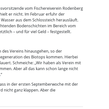
insvorsitzende vom Fischereiverein Rodenberg
ielt er nicht. Im Februar erfuhr der
 Wasser aus dem Schlossteich herausläuft.
dichtenden Bodenschichten im Bereich vom
lich – und für viel Geld – festgestellt.
n des Vereins hinausgehen, so der
 Regeneration des Biotops kommen. Hierbei
auert. Schmeiche: „Wir haben als Verein mit
mmen. Aber all das kann schon lange nicht
.“
 dass in der ersten Septemberwoche mit der
d nicht ganz klappen. Aber die