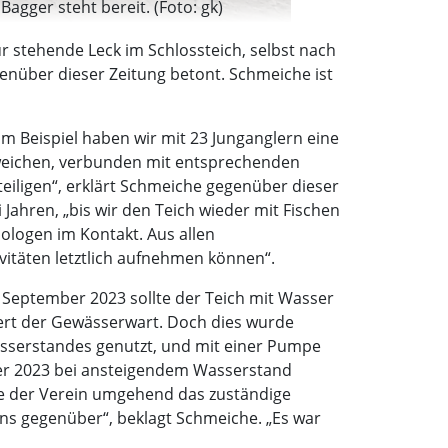
agger steht bereit. (Foto: gk)
r stehende Leck im Schlossteich, selbst nach
enüber dieser Zeitung betont. Schmeiche ist
 Beispiel haben wir mit 23 Junganglern eine
weichen, verbunden mit entsprechenden
iligen“, erklärt Schmeiche gegenüber dieser
 Jahren, „bis wir den Teich wieder mit Fischen
ologen im Kontakt. Aus allen
vitäten letztlich aufnehmen können“.
 September 2023 sollte der Teich mit Wasser
ldert der Gewässerwart. Doch dies wurde
asserstandes genutzt, und mit einer Pumpe
ber 2023 bei ansteigendem Wasserstand
tte der Verein umgehend das zuständige
s gegenüber“, beklagt Schmeiche. „Es war