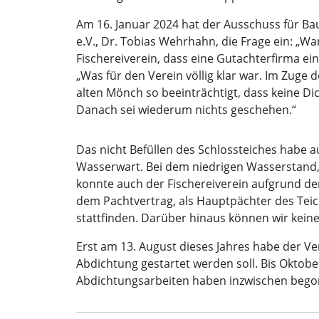
Am 16. Januar 2024 hat der Ausschuss für Ba
e.V., Dr. Tobias Wehrhahn, die Frage ein: „Wa
Fischereiverein, dass eine Gutachterfirma 
„Was für den Verein völlig klar war. Im Zug
alten Mönch so beeinträchtigt, dass keine Dich
Danach sei wiederum nichts geschehen.“
Das nicht Befüllen des Schlossteiches habe a
Wasserwart. Bei dem niedrigen Wasserstand,
konnte auch der Fischereiverein aufgrund de
dem Pachtvertrag, als Hauptpächter des Teic
stattfinden. Darüber hinaus können wir keine
Erst am 13. August dieses Jahres habe der V
Abdichtung gestartet werden soll. Bis Oktobe
Abdichtungsarbeiten haben inzwischen bego