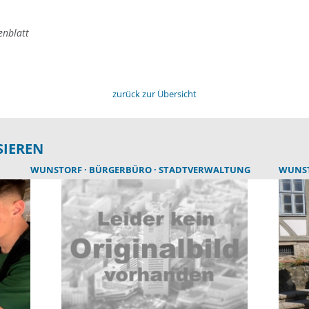
enblatt
zurück zur Übersicht
SIEREN
WUNSTORF
BÜRGERBÜRO
STADTVERWALTUNG
WUNS