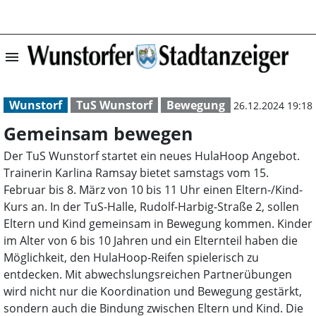
menu
Gemeinsam bewe
Wunstorf
TuS Wunstorf
Bewegung
26.12.2024 19:18
Gemeinsam bewegen
Der TuS Wunstorf startet ein neues HulaHoop Angebot.
Trainerin Karlina Ramsay bietet samstags vom 15.
Februar bis 8. März von 10 bis 11 Uhr einen Eltern-/Kind-
Kurs an. In der TuS-Halle, Rudolf-Harbig-Straße 2, sollen
Eltern und Kind gemeinsam in Bewegung kommen. Kinder
im Alter von 6 bis 10 Jahren und ein Elternteil haben die
Möglichkeit, den HulaHoop-Reifen spielerisch zu
entdecken. Mit abwechslungsreichen Partnerübungen
wird nicht nur die Koordination und Bewegung gestärkt,
sondern auch die Bindung zwischen Eltern und Kind. Die