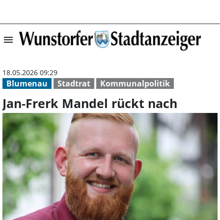
menu
Jan‑Frerk Mande
18.05.2026 09:29
Blumenau
Stadtrat
Kommunalpolitik
Jan‑Frerk Mandel rückt nach