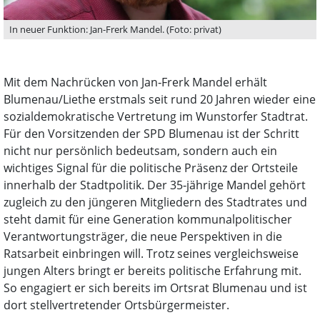
In neuer Funktion: Jan-Frerk Mandel. (Foto: privat)
Mit dem Nachrücken von Jan‑Frerk Mandel erhält
Blumenau/Liethe erstmals seit rund 20 Jahren wieder eine
sozialdemokratische Vertretung im Wunstorfer Stadtrat.
Für den Vorsitzenden der SPD Blumenau ist der Schritt
nicht nur persönlich bedeutsam, sondern auch ein
wichtiges Signal für die politische Präsenz der Ortsteile
innerhalb der Stadtpolitik. Der 35‑jährige Mandel gehört
zugleich zu den jüngeren Mitgliedern des Stadtrates und
steht damit für eine Generation kommunalpolitischer
Verantwortungsträger, die neue Perspektiven in die
Ratsarbeit einbringen will. Trotz seines vergleichsweise
jungen Alters bringt er bereits politische Erfahrung mit.
So engagiert er sich bereits im Ortsrat Blumenau und ist
dort stellvertretender Ortsbürgermeister.