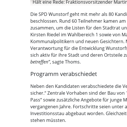
Hält eine Rede: Fraktionsvorsitzender Martin 
Die SPD Wunstorf geht mit mehr als 80 Kan
beschlossen. Rund 60 Teilnehmer kamen am
zusammen, um die Listen für den Stadtrat un
Kirsten Riedel im Wahlbereich 1 sowie von M
Kommunalpolitikern und neuen Gesichtern. Mä
Verantwortung für die Entwicklung Wunstorf
sich aktiv für ihre Stadt und deren Ortsteile 
betreffen”
, sagte Thoms.
Programm verabschiedet
Neben den Kandidaten verabschiedete die 
sicher.“ Zentrale Vorhaben sind der Bau vo
Pass“ sowie zusätzliche Angebote für junge Me
vergangenen Jahre. Fortschritte seien unte
Investitionsstau abgebaut worden. Gleichzei
stehen müssten.