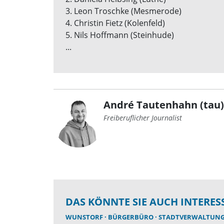
3. Leon Troschke (Mesmerode)
4. Christin Fietz (Kolenfeld)
5. Nils Hoffmann (Steinhude)
...
André Tautenhahn (tau)
Freiberuflicher Journalist
DAS KÖNNTE SIE AUCH INTERES
WUNSTORF
BÜRGERBÜRO
STADTVERWALTUN