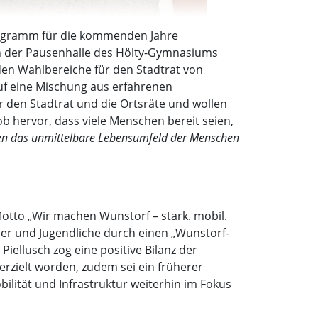
rogramm für die kommenden Jahre
 der Pausenhalle des Hölty-Gymnasiums
den Wahlbereiche für den Stadtrat von
auf eine Mischung aus erfahrenen
 den Stadtrat und die Ortsräte und wollen
 hervor, dass viele Menschen bereit seien,
en das unmittelbare Lebensumfeld der Menschen
to „Wir machen Wunstorf – stark. mobil.
er und Jugendliche durch einen „Wunstorf-
iellusch zog eine positive Bilanz der
zielt worden, zudem sei ein früherer
lität und Infrastruktur weiterhin im Fokus