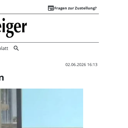
newspaper
Fragen zur Zustellung?
Kandidatenlisten 
search
latt
02.06.2026 16:13
n