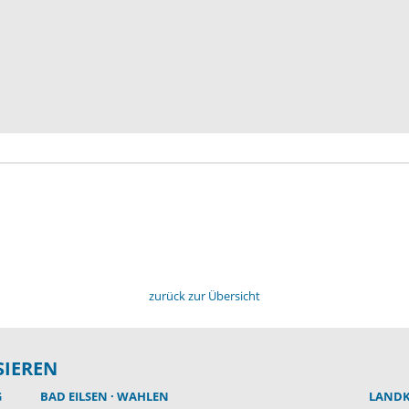
zurück zur Übersicht
SIEREN
G
BAD EILSEN
WAHLEN
LANDK