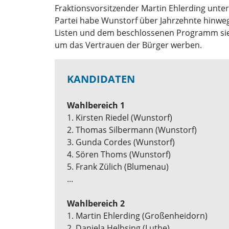
Fraktionsvorsitzender Martin Ehlerding unter
Partei habe Wunstorf über Jahrzehnte hinweg 
Listen und dem beschlossenen Programm sie
um das Vertrauen der Bürger werben.
KANDIDATEN
Wahlbereich 1
1. Kirsten Riedel (Wunstorf)
2. Thomas Silbermann (Wunstorf)
3. Gunda Cordes (Wunstorf)
4. Sören Thoms (Wunstorf)
5. Frank Zülich (Blumenau)
...
Wahlbereich 2
1. Martin Ehlerding (Großenheidorn)
2. Daniela Helbsing (Luthe)