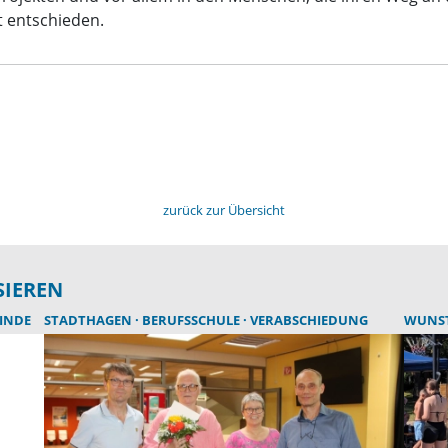
ht entschieden.
zurück zur Übersicht
SIEREN
INDE
STADTHAGEN
BERUFSSCHULE
VERABSCHIEDUNG
WUNS