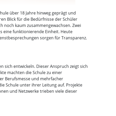
Schule über 18 Jahre hinweg geprägt und
en Blick für die Bedürfnisse der Schüler
risch noch kaum zusammengewachsen. Zwei
s eine funktionierende Einheit. Heute
Dienstbesprechungen sorgen für Transparenz.
 sich entwickeln. Dieser Anspruch zeigt sich
ekte machten die Schule zu einer
cher Berufsmesse und mehrfacher
e Schule unter ihrer Leitung auf. Projekte
ionen und Netzwerke trieben viele dieser