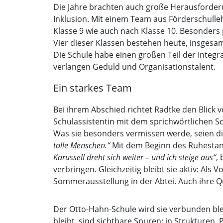
Die Jahre brachten auch große Herausforderu
Inklusion. Mit einem Team aus Förderschulleh
Klasse 9 wie auch nach Klasse 10. Besonders
Vier dieser Klassen bestehen heute, insgesa
Die Schule habe einen großen Teil der Integ
verlangen Geduld und Organisationstalent.
Ein starkes Team
Bei ihrem Abschied richtet Radtke den Blick 
Schulassistentin mit dem sprichwörtlichen S
Was sie besonders vermissen werde, seien di
tolle Menschen.“
Mit dem Beginn des Ruhestands 
Karussell dreht sich weiter – und ich steige aus“
,
verbringen. Gleichzeitig bleibt sie aktiv: Als 
Sommerausstellung in der Abtei. Auch ihre Qua
Der Otto-Hahn-Schule wird sie verbunden ble
bleibt, sind sichtbare Spuren: in Strukturen