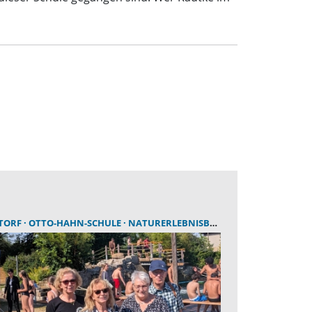
TORF
OTTO-HAHN-SCHULE
NATURERLEBNISBAD