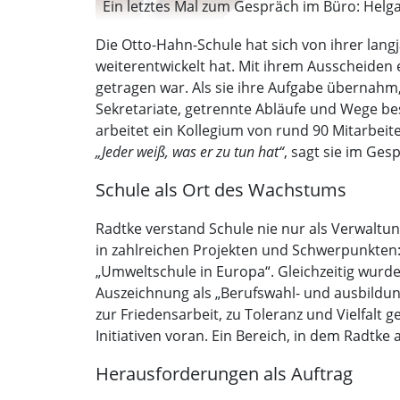
Ein letztes Mal zum Gespräch im Büro: Helga 
Die Otto-Hahn-Schule hat sich von ihrer lang
weiterentwickelt hat. Mit ihrem Ausscheiden 
getragen war. Als sie ihre Aufgabe überna
Sekretariate, getrennte Abläufe und Wege bes
arbeitet ein Kollegium von rund 90 Mitarbei
„Jeder weiß, was er zu tun hat“
, sagt sie im Ges
Schule als Ort des Wachstums
Radtke verstand Schule nie nur als Verwaltu
in zahlreichen Projekten und Schwerpunkten: 
„Umweltschule in Europa“. Gleichzeitig wurd
Auszeichnung als „Berufswahl- und ausbildung
zur Friedensarbeit, zu Toleranz und Vielfalt 
Initiativen voran. Ein Bereich, in dem Radtke
Herausforderungen als Auftrag