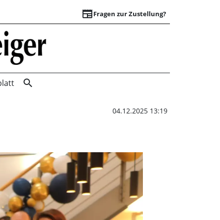
newspaper
Fragen zur Zustellung?
Abschied in der Th
search
latt
04.12.2025 13:19