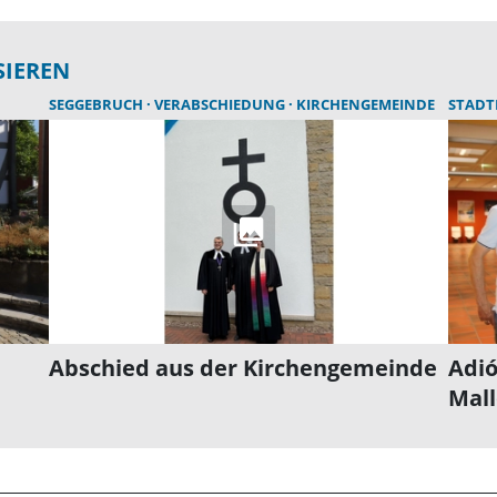
SIEREN
SEGGEBRUCH
VERABSCHIEDUNG
KIRCHENGEMEINDE
STAD
Abschied aus der Kirchengemeinde
Adió
Mall