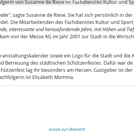
olgerin von Susanne de Riese im Fachdienstes Kultur und Spor
habe“
, sagte Susanne de Riese. Sie hat sich persönlich in der
hiedet. Die Mitarbeitenden des Fachdienstes Kultur und Spo
de, interessante und herausfordernde Jahre, mit Höhen und Tief
e kam von der Messe AG im Jahr 2001 zur Stadt in die Wirtsch
ranstaltungskalender sowie ein Logo für die Stadt und die 
d Betreuung des städtischen Schützenfestes. Dafür war de R
chützenfest lag ihr besonders am Herzen. Gastgeber ist der 
Nachfolgerin ist Elisabeth Momma.
zurück zur Übersicht