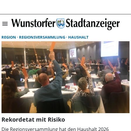
menu
Suchergebnisse 
REGION
REGIONSVERSAMMLUNG
HAUSHALT
Rekordetat mit Risiko
Die Regionsversammlung hat den Haushalt 2026