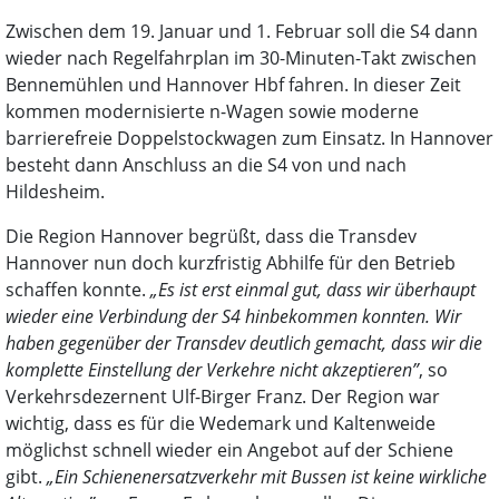
Zwischen dem 19. Januar und 1. Februar soll die S4 dann
wieder nach Regelfahrplan im 30-Minuten-Takt zwischen
Bennemühlen und Hannover Hbf fahren. In dieser Zeit
kommen modernisierte n-Wagen sowie moderne
barrierefreie Doppelstockwagen zum Einsatz. In Hannover
besteht dann Anschluss an die S4 von und nach
Hildesheim.
Die Region Hannover begrüßt, dass die Transdev
Hannover nun doch kurzfristig Abhilfe für den Betrieb
schaffen konnte.
„Es ist erst einmal gut, dass wir überhaupt
wieder eine Verbindung der S4 hinbekommen konnten. Wir
haben gegenüber der Transdev deutlich gemacht, dass wir die
komplette Einstellung der Verkehre nicht akzeptieren”
, so
Verkehrsdezernent Ulf-Birger Franz. Der Region war
wichtig, dass es für die Wedemark und Kaltenweide
möglichst schnell wieder ein Angebot auf der Schiene
gibt.
„Ein Schienenersatzverkehr mit Bussen ist keine wirkliche