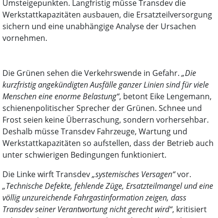
Umsteigepunkten. Langfristig müsse Transdev die
Werkstattkapazitäten ausbauen, die Ersatzteilversorgung
sichern und eine unabhängige Analyse der Ursachen
vornehmen.
Die Grünen sehen die Verkehrswende in Gefahr.
„Die
kurzfristig angekündigten Ausfälle ganzer Linien sind für viele
Menschen eine enorme Belastung“
, betont Eike Lengemann,
schienenpolitischer Sprecher der Grünen. Schnee und
Frost seien keine Überraschung, sondern vorhersehbar.
Deshalb müsse Transdev Fahrzeuge, Wartung und
Werkstattkapazitäten so aufstellen, dass der Betrieb auch
unter schwierigen Bedingungen funktioniert.
Die Linke wirft Transdev
„systemisches Versagen“
vor.
„Technische Defekte, fehlende Züge, Ersatzteilmangel und eine
völlig unzureichende Fahrgastinformation zeigen, dass
Transdev seiner Verantwortung nicht gerecht wird“
, kritisiert