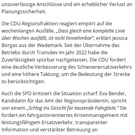
unzuverlässige Anschlüsse und ein erheblicher Verlust an
Planungssicherheit.
Die CDU-Regionsfraktion reagiert empört auf die
wochenlangen Ausfälle.
„Dass gleich eine komplette Linie
über Wochen ausfällt, ist nicht hinnehmbar“
, erklärt Jessica
Borgas aus der Wedemark. Seit der Übernahme des
Betriebs durch Transdev im Jahr 2022 habe die
Zuverlässigkeit spürbar nachgelassen. Die CDU fordert
eine deutliche Verbesserung des Schienenersatzverkehrs
und eine höhere Taktung, um die Bedeutung der Strecke
zu berücksichtigen.
Auch die SPD kritisiert die Situation scharf. Eva Bender,
Kandidatin für das Amt der Regionspräsidentin, spricht
von einem
„Schlag ins Gesicht für tausende Fahrgäste.“
Sie
fordert ein fahrgastorientiertes Krisenmanagement mit
leistungsfähigem Ersatzverkehr, transparenter
Information und verstärkter Betreuung an