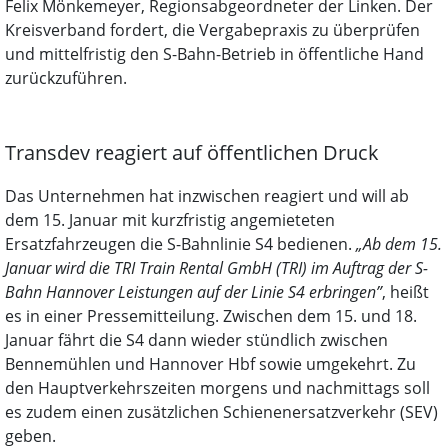
Felix Mönkemeyer, Regionsabgeordneter der Linken. Der
Kreisverband fordert, die Vergabepraxis zu überprüfen
und mittelfristig den S-Bahn-Betrieb in öffentliche Hand
zurückzuführen.
Transdev reagiert auf öffentlichen Druck
Das Unternehmen hat inzwischen reagiert und will ab
dem 15. Januar mit kurzfristig angemieteten
Ersatzfahrzeugen die S-Bahnlinie S4 bedienen.
„Ab dem 15.
Januar wird die TRI Train Rental GmbH (TRI) im Auftrag der S-
Bahn Hannover Leistungen auf der Linie S4 erbringen”
, heißt
es in einer Pressemitteilung. Zwischen dem 15. und 18.
Januar fährt die S4 dann wieder stündlich zwischen
Bennemühlen und Hannover Hbf sowie umgekehrt. Zu
den Hauptverkehrszeiten morgens und nachmittags soll
es zudem einen zusätzlichen Schienenersatzverkehr (SEV)
geben.