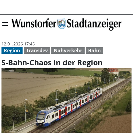
menu
S-Bahn-Chaos in
12.01.2026 17:46
Region
Transdev
Nahverkehr
Bahn
S-Bahn-Chaos in der Region