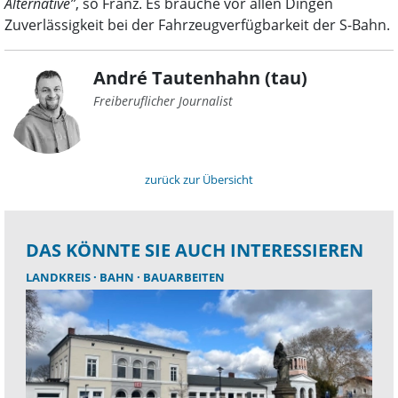
Alternative”
, so Franz. Es brauche vor allen Dingen
Zuverlässigkeit bei der Fahrzeugverfügbarkeit der S-Bahn.
André Tautenhahn (tau)
Freiberuflicher Journalist
zurück zur Übersicht
DAS KÖNNTE SIE AUCH INTERESSIEREN
LANDKREIS
BAHN
BAUARBEITEN