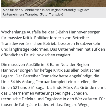
Sind für den S-Bahnbetrieb in der Region zuständig: Züge des
Unternehmens Transdev. (Foto: Transdev)
Wochenlange Ausfälle bei der S-Bahn Hannover sorgen
für massive Kritik. Politiker fordern von Betreiber
Transdev verlässlichen Betrieb, besseren Ersatzverkehr
und langfristige Reformen. Das Unternehmen hat auf den
öffentlichen Druck inzwischen reagiert.
Die massiven Ausfälle im S-Bahn-Netz der Region
Hannover sorgen für heftige Kritik aus allen politischen
Lagern. Der Betreiber Transdev hatte angekündigt, die
Linie S4 bis Anfang Februar komplett einzustellen, die
Linien S21 und S51 sogar bis Ende März. Als Gründe nennt
das Unternehmen witterungsbedingte Schäden,
technische Defekte und Engpässe in den Werkstätten. Für
tausende Fahrgäste bedeutet das: längere Wege,