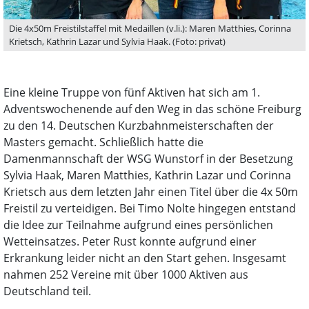
Die 4x50m Freistilstaffel mit Medaillen (v.li.): Maren Matthies, Corinna
Krietsch, Kathrin Lazar und Sylvia Haak. (Foto: privat)
Eine kleine Truppe von fünf Aktiven hat sich am 1.
Adventswochenende auf den Weg in das schöne Freiburg
zu den 14. Deutschen Kurzbahnmeisterschaften der
Masters gemacht. Schließlich hatte die
Damenmannschaft der WSG Wunstorf in der Besetzung
Sylvia Haak, Maren Matthies, Kathrin Lazar und Corinna
Krietsch aus dem letzten Jahr einen Titel über die 4x 50m
Freistil zu verteidigen. Bei Timo Nolte hingegen entstand
die Idee zur Teilnahme aufgrund eines persönlichen
Wetteinsatzes. Peter Rust konnte aufgrund einer
Erkrankung leider nicht an den Start gehen. Insgesamt
nahmen 252 Vereine mit über 1000 Aktiven aus
Deutschland teil.