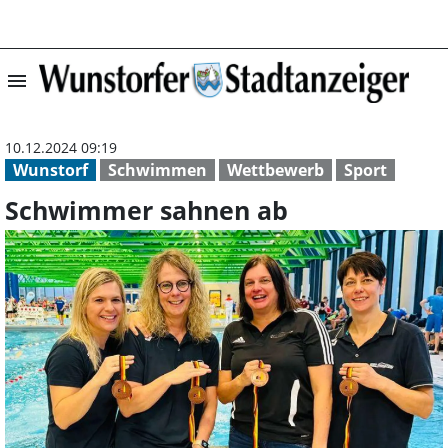
menu
Schwimmer sahne
10.12.2024 09:19
Wunstorf
Schwimmen
Wettbewerb
Sport
Schwimmer sahnen ab