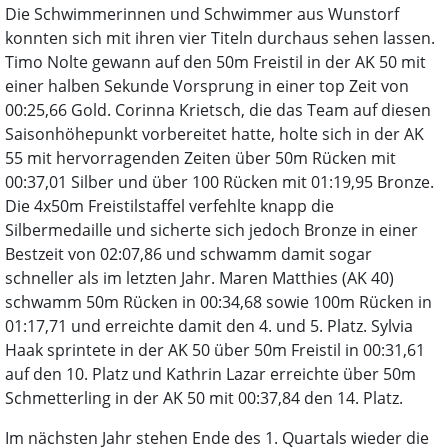
Die Schwimmerinnen und Schwimmer aus Wunstorf
konnten sich mit ihren vier Titeln durchaus sehen lassen.
Timo Nolte gewann auf den 50m Freistil in der AK 50 mit
einer halben Sekunde Vorsprung in einer top Zeit von
00:25,66 Gold. Corinna Krietsch, die das Team auf diesen
Saisonhöhepunkt vorbereitet hatte, holte sich in der AK
55 mit hervorragenden Zeiten über 50m Rücken mit
00:37,01 Silber und über 100 Rücken mit 01:19,95 Bronze.
Die 4x50m Freistilstaffel verfehlte knapp die
Silbermedaille und sicherte sich jedoch Bronze in einer
Bestzeit von 02:07,86 und schwamm damit sogar
schneller als im letzten Jahr. Maren Matthies (AK 40)
schwamm 50m Rücken in 00:34,68 sowie 100m Rücken in
01:17,71 und erreichte damit den 4. und 5. Platz. Sylvia
Haak sprintete in der AK 50 über 50m Freistil in 00:31,61
auf den 10. Platz und Kathrin Lazar erreichte über 50m
Schmetterling in der AK 50 mit 00:37,84 den 14. Platz.
Im nächsten Jahr stehen Ende des 1. Quartals wieder die