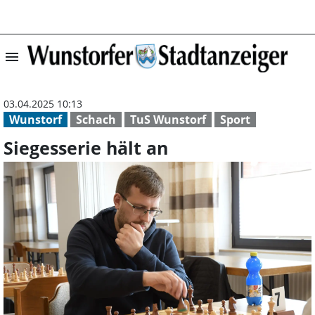
menu
Siegesserie hält
03.04.2025 10:13
Wunstorf
Schach
TuS Wunstorf
Sport
Siegesserie hält an