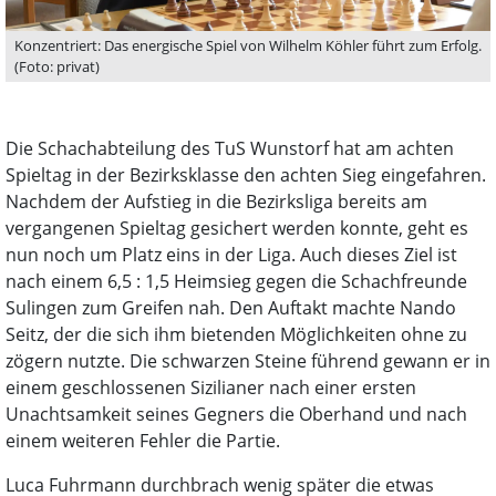
Konzentriert: Das energische Spiel von Wilhelm Köhler führt zum Erfolg.
(Foto: privat)
Die Schachabteilung des TuS Wunstorf hat am achten
Spieltag in der Bezirksklasse den achten Sieg eingefahren.
Nachdem der Aufstieg in die Bezirksliga bereits am
vergangenen Spieltag gesichert werden konnte, geht es
nun noch um Platz eins in der Liga. Auch dieses Ziel ist
nach einem 6,5 : 1,5 Heimsieg gegen die Schachfreunde
Sulingen zum Greifen nah. Den Auftakt machte Nando
Seitz, der die sich ihm bietenden Möglichkeiten ohne zu
zögern nutzte. Die schwarzen Steine führend gewann er in
einem geschlossenen Sizilianer nach einer ersten
Unachtsamkeit seines Gegners die Oberhand und nach
einem weiteren Fehler die Partie.
Luca Fuhrmann durchbrach wenig später die etwas