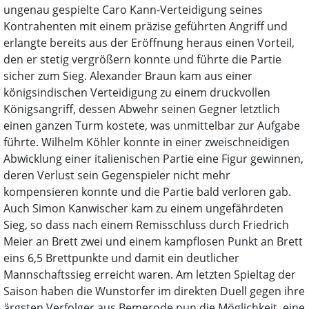
ungenau gespielte Caro Kann-Verteidigung seines
Kontrahenten mit einem präzise geführten Angriff und
erlangte bereits aus der Eröffnung heraus einen Vorteil,
den er stetig vergrößern konnte und führte die Partie
sicher zum Sieg. Alexander Braun kam aus einer
königsindischen Verteidigung zu einem druckvollen
Königsangriff, dessen Abwehr seinen Gegner letztlich
einen ganzen Turm kostete, was unmittelbar zur Aufgabe
führte. Wilhelm Köhler konnte in einer zweischneidigen
Abwicklung einer italienischen Partie eine Figur gewinnen,
deren Verlust sein Gegenspieler nicht mehr
kompensieren konnte und die Partie bald verloren gab.
Auch Simon Kanwischer kam zu einem ungefährdeten
Sieg, so dass nach einem Remisschluss durch Friedrich
Meier an Brett zwei und einem kampflosen Punkt an Brett
eins 6,5 Brettpunkte und damit ein deutlicher
Mannschaftssieg erreicht waren. Am letzten Spieltag der
Saison haben die Wunstorfer im direkten Duell gegen ihre
ärgsten Verfolger aus Bemerode nun die Möglichkeit, eine