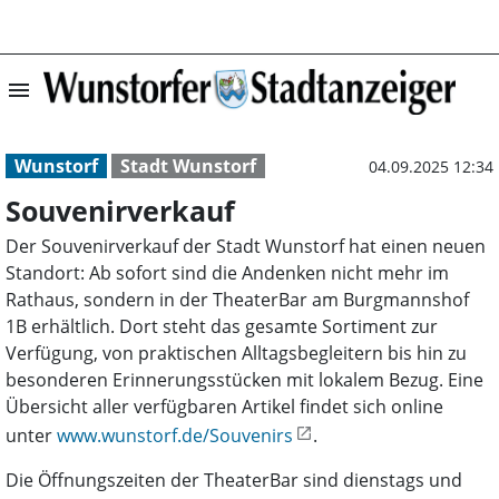
menu
Souvenirverkauf
Wunstorf
Stadt Wunstorf
04.09.2025 12:34
Souvenirverkauf
Der Souvenirverkauf der Stadt Wunstorf hat einen neuen
Standort: Ab sofort sind die Andenken nicht mehr im
Rathaus, sondern in der TheaterBar am Burgmannshof
1B erhältlich. Dort steht das gesamte Sortiment zur
Verfügung, von praktischen Alltagsbegleitern bis hin zu
besonderen Erinnerungsstücken mit lokalem Bezug. Eine
Übersicht aller verfügbaren Artikel findet sich online
unter
www.wunstorf.de/Souvenirs
.
Die Öffnungszeiten der TheaterBar sind dienstags und