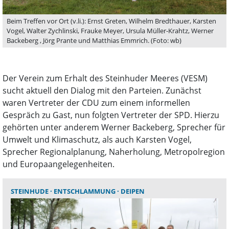
Beim Treffen vor Ort (v.li.): Ernst Greten, Wilhelm Bredthauer, Karsten
Vogel, Walter Zychlinski, Frauke Meyer, Ursula Müller-Krahtz, Werner
Backeberg , Jörg Prante und Matthias Emmrich. (Foto: wb)
Der Verein zum Erhalt des Steinhuder Meeres (VESM)
sucht aktuell den Dialog mit den Parteien. Zunächst
waren Vertreter der CDU zum einem informellen
Gespräch zu Gast, nun folgten Vertreter der SPD. Hierzu
gehörten unter anderem Werner Backeberg, Sprecher für
Umwelt und Klimaschutz, als auch Karsten Vogel,
Sprecher Regionalplanung, Naherholung, Metropolregion
und Europaangelegenheiten.
STEINHUDE
ENTSCHLAMMUNG
DEIPEN