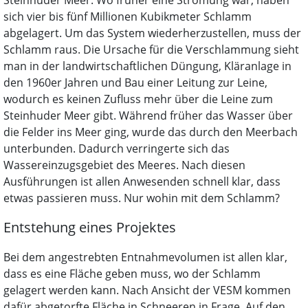
sich vier bis fünf Millionen Kubikmeter Schlamm
abgelagert. Um das System wiederherzustellen, muss der
Schlamm raus. Die Ursache für die Verschlammung sieht
man in der landwirtschaftlichen Düngung, Kläranlage in
den 1960er Jahren und Bau einer Leitung zur Leine,
wodurch es keinen Zufluss mehr über die Leine zum
Steinhuder Meer gibt. Während früher das Wasser über
die Felder ins Meer ging, wurde das durch den Meerbach
unterbunden. Dadurch verringerte sich das
Wassereinzugsgebiet des Meeres. Nach diesen
Ausführungen ist allen Anwesenden schnell klar, dass
etwas passieren muss. Nur wohin mit dem Schlamm?
Entstehung eines Projektes
Bei dem angestrebten Entnahmevolumen ist allen klar,
dass es eine Fläche geben muss, wo der Schlamm
gelagert werden kann. Nach Ansicht der VESM kommen
dafür abgetorfte Fläche in Schneeren in Frage. Auf den