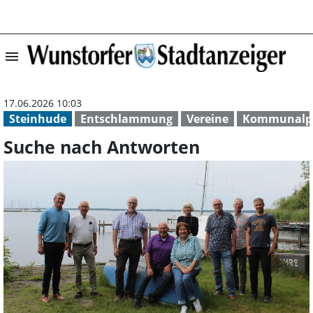
menu
Suche nach Antw
17.06.2026 10:03
Steinhude
Entschlammung
Vereine
Kommunalpo
Suche nach Antworten