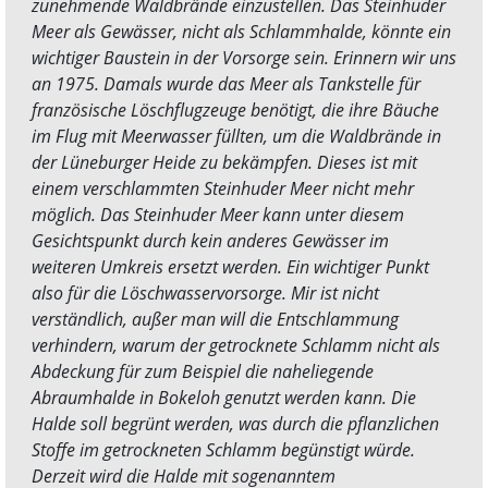
zunehmende Waldbrände einzustellen. Das Steinhuder
Meer als Gewässer, nicht als Schlammhalde, könnte ein
wichtiger Baustein in der Vorsorge sein. Erinnern wir uns
an 1975. Damals wurde das Meer als Tankstelle für
französische Löschflugzeuge benötigt, die ihre Bäuche
im Flug mit Meerwasser füllten, um die Waldbrände in
der Lüneburger Heide zu bekämpfen. Dieses ist mit
einem verschlammten Steinhuder Meer nicht mehr
möglich. Das Steinhuder Meer kann unter diesem
Gesichtspunkt durch kein anderes Gewässer im
weiteren Umkreis ersetzt werden. Ein wichtiger Punkt
also für die Löschwasservorsorge. Mir ist nicht
verständlich, außer man will die Entschlammung
verhindern, warum der getrocknete Schlamm nicht als
Abdeckung für zum Beispiel die naheliegende
Abraumhalde in Bokeloh genutzt werden kann. Die
Halde soll begrünt werden, was durch die pflanzlichen
Stoffe im getrockneten Schlamm begünstigt würde.
Derzeit wird die Halde mit sogenanntem