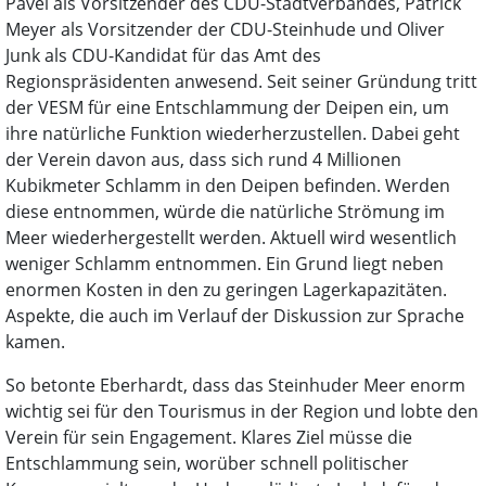
Pavel als Vorsitzender des CDU-Stadtverbandes, Patrick
Meyer als Vorsitzender der CDU-Steinhude und Oliver
Junk als CDU-Kandidat für das Amt des
Regionspräsidenten anwesend. Seit seiner Gründung tritt
der VESM für eine Entschlammung der Deipen ein, um
ihre natürliche Funktion wiederherzustellen. Dabei geht
der Verein davon aus, dass sich rund 4 Millionen
Kubikmeter Schlamm in den Deipen befinden. Werden
diese entnommen, würde die natürliche Strömung im
Meer wiederhergestellt werden. Aktuell wird wesentlich
weniger Schlamm entnommen. Ein Grund liegt neben
enormen Kosten in den zu geringen Lagerkapazitäten.
Aspekte, die auch im Verlauf der Diskussion zur Sprache
kamen.
So betonte Eberhardt, dass das Steinhuder Meer enorm
wichtig sei für den Tourismus in der Region und lobte den
Verein für sein Engagement. Klares Ziel müsse die
Entschlammung sein, worüber schnell politischer