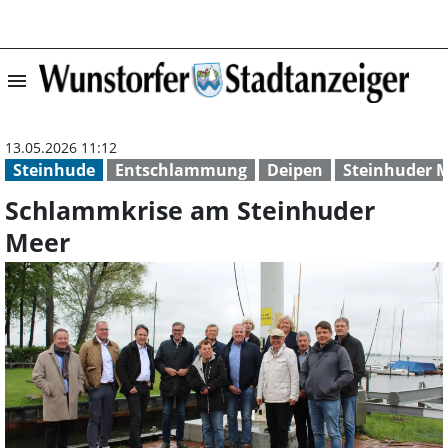
menu
Schlammkrise am
13.05.2026 11:12
Steinhude
Entschlammung
Deipen
Steinhuder 
Schlammkrise am Steinhuder
Meer