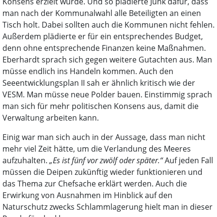
Konsens erzielt wurde. Und so plädierte Junk dafür, dass
man nach der Kommunalwahl alle Beteiligten an einen
Tisch holt. Dabei sollten auch die Kommunen nicht fehlen.
Außerdem plädierte er für ein entsprechendes Budget,
denn ohne entsprechende Finanzen keine Maßnahmen.
Eberhardt sprach sich gegen weitere Gutachten aus. Man
müsse endlich ins Handeln kommen. Auch den
Seeentwicklungsplan II sah er ähnlich kritisch wie der
VESM. Man müsse neue Polder bauen. Einstimmig sprach
man sich für mehr politischen Konsens aus, damit die
Verwaltung arbeiten kann.
Einig war man sich auch in der Aussage, dass man nicht
mehr viel Zeit hätte, um die Verlandung des Meeres
aufzuhalten.
„Es ist fünf vor zwölf oder später.“
Auf jeden Fall
müssen die Deipen zukünftig wieder funktionieren und
das Thema zur Chefsache erklärt werden. Auch die
Erwirkung von Ausnahmen im Hinblick auf den
Naturschutz zwecks Schlammlagerung hielt man in dieser