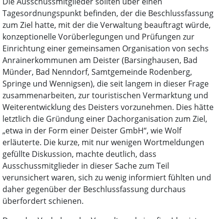
Die Ausschussmitglieder sollten über einen
Tagesordnungspunkt befinden, der die Beschlussfassung
zum Ziel hatte, mit der die Verwaltung beauftragt würde,
konzeptionelle Vorüberlegungen und Prüfungen zur
Einrichtung einer gemeinsamen Organisation von sechs
Anrainerkommunen am Deister (Barsinghausen, Bad
Münder, Bad Nenndorf, Samtgemeinde Rodenberg,
Springe und Wennigsen), die seit langem in dieser Frage
zusammenarbeiten, zur touristischen Vermarktung und
Weiterentwicklung des Deisters vorzunehmen. Dies hätte
letztlich die Gründung einer Dachorganisation zum Ziel,
„etwa in der Form einer Deister GmbH“, wie Wolf
erläuterte. Die kurze, mit nur wenigen Wortmeldungen
gefüllte Diskussion, machte deutlich, dass
Ausschussmitglieder in dieser Sache zum Teil
verunsichert waren, sich zu wenig informiert fühlten und
daher gegenüber der Beschlussfassung durchaus
überfordert schienen.