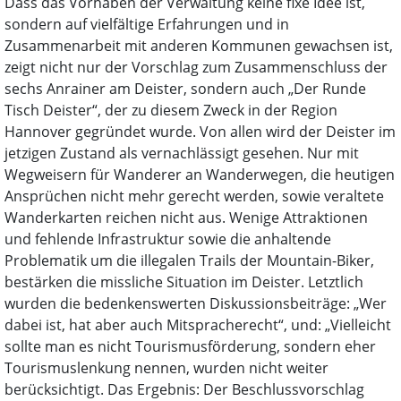
Dass das Vorhaben der Verwaltung keine fixe Idee ist,
sondern auf vielfältige Erfahrungen und in
Zusammenarbeit mit anderen Kommunen gewachsen ist,
zeigt nicht nur der Vorschlag zum Zusammenschluss der
sechs Anrainer am Deister, sondern auch „Der Runde
Tisch Deister“, der zu diesem Zweck in der Region
Hannover gegründet wurde. Von allen wird der Deister im
jetzigen Zustand als vernachlässigt gesehen. Nur mit
Wegweisern für Wanderer an Wanderwegen, die heutigen
Ansprüchen nicht mehr gerecht werden, sowie veraltete
Wanderkarten reichen nicht aus. Wenige Attraktionen
und fehlende Infrastruktur sowie die anhaltende
Problematik um die illegalen Trails der Mountain-Biker,
bestärken die missliche Situation im Deister. Letztlich
wurden die bedenkenswerten Diskussionsbeiträge: „Wer
dabei ist, hat aber auch Mitspracherecht“, und: „Vielleicht
sollte man es nicht Tourismusförderung, sondern eher
Tourismuslenkung nennen, wurden nicht weiter
berücksichtigt. Das Ergebnis: Der Beschlussvorschlag