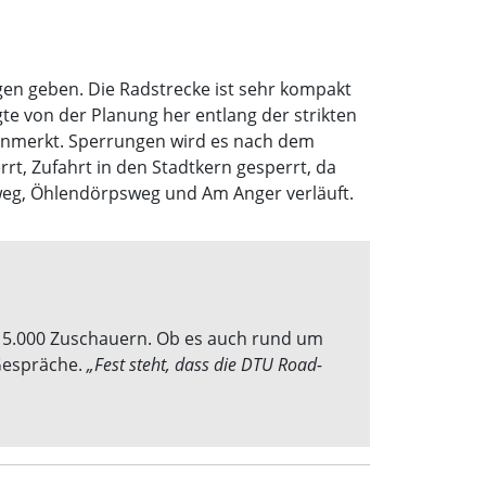
gen geben. Die Radstrecke ist sehr kompakt
te von der Planung her entlang der strikten
 anmerkt. Sperrungen wird es nach dem
rt, Zufahrt in den Stadtkern gesperrt, da
rweg, Öhlendörpsweg und Am Anger verläuft.
ls 5.000 Zuschauern. Ob es auch rund um
 Gespräche.
„Fest steht, dass die DTU Road-