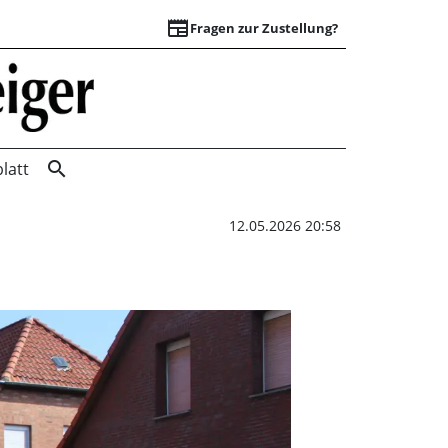
newspaper
Fragen zur Zustellung?
Triathlon bei FINA
search
latt
12.05.2026 20:58