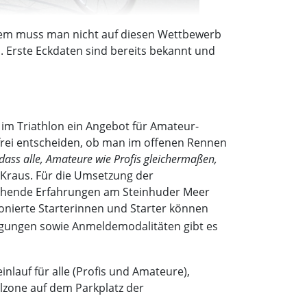
tzdem muss man nicht auf diesen Wettbewerb
 Erste Eckdaten sind bereits bekannt und
im Triathlon ein Angebot für Amateur-
frei entscheiden, ob man im offenen Rennen
dass alle, Amateure wie Profis gleichermaßen,
o Kraus. Für die Umsetzung der
rechende Erfahrungen am Steinhuder Meer
onierte Starterinnen und Starter können
gungen sowie Anmeldemodalitäten gibt es
inlauf für alle (Profis und Amateure),
elzone auf dem Parkplatz der