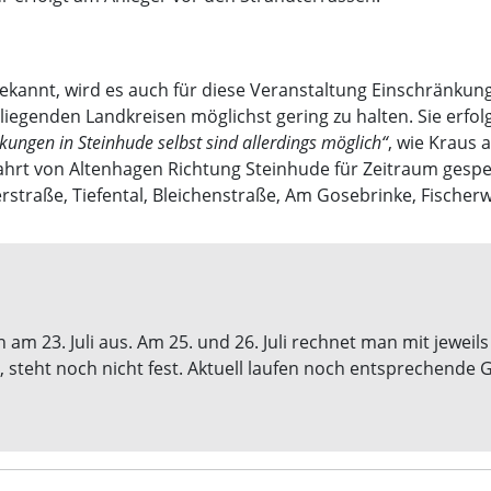
ekannt, wird es auch für diese Veranstaltung Einschränkun
egenden Landkreisen möglichst gering zu halten. Sie erfolg
kungen in Steinhude selbst sind allerdings möglich“
, wie Kraus
ahrt von Altenhagen Richtung Steinhude für Zeitraum gesper
straße, Tiefental, Bleichenstraße, Am Gosebrinke, Fische
 am 23. Juli aus. Am 25. und 26. Juli rechnet man mit jewei
, steht noch nicht fest. Aktuell laufen noch entsprechende