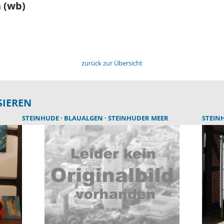
 (wb)
zurück zur Übersicht
SIEREN
STEINHUDE
BLAUALGEN
STEINHUDER MEER
STEIN