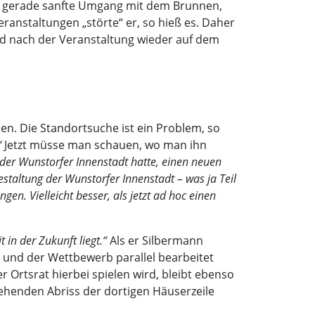
cht gerade sanfte Umgang mit dem Brunnen,
ranstaltungen „störte“ er, so hieß es. Daher
d nach der Veranstaltung wieder auf dem
n. Die Standortsuche ist ein Problem, so
“
Jetzt müsse man schauen, wo man ihn
 der Wunstorfer Innenstadt hatte, einen neuen
altung der Wunstorfer Innenstadt – was ja Teil
en. Vielleicht besser, als jetzt ad hoc einen
 in der Zukunft liegt.“
Als er Silbermann
 und der Wettbewerb parallel bearbeitet
 Ortsrat hierbei spielen wird, bleibt ebenso
tehenden Abriss der dortigen Häuserzeile