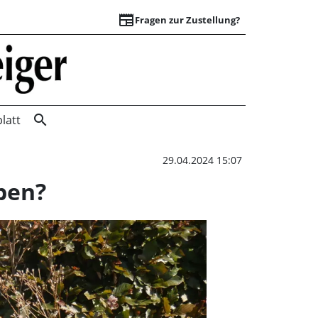
newspaper
Fragen zur Zustellung?
Wird historischer 
search
latt
29.04.2024 15:07
ben?