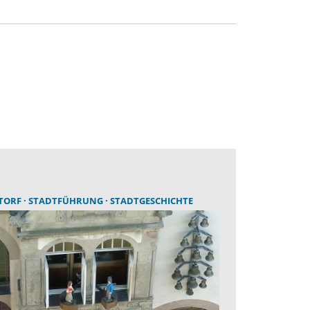
TORF
STADTFÜHRUNG
STADTGESCHICHTE