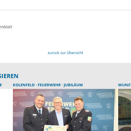
enblatt
zurück zur Übersicht
SIEREN
E
KOLENFELD
FEUERWEHR
JUBILÄUM
WUNS