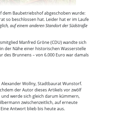
 auf dem Baubetriebshof abgeschoben wurde:
at so beschlossen hat. Leider hat er im Laufe
lich, auf einem anderen Standort der Südstraße
atsmitglied Manfred Gröne (CDU) wandte sich
in der Nähe einer historischen Wasserstelle
tur des Brunnens – von 6.000 Euro war damals
rt Alexander Wollny, Stadtbaurat Wunstorf.
chdem der Autor dieses Artikels vor zwölf
s und werde sich gleich darum kümmern,
Silbermann zwischenzeitlich, auf erneute
ine Antwort blieb bis heute aus.