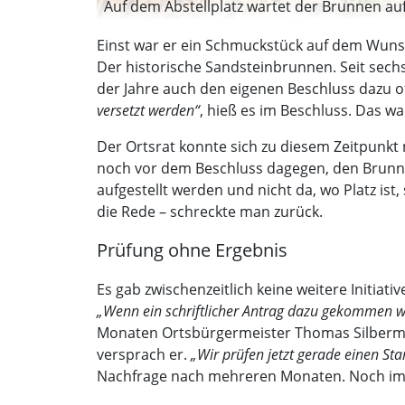
Auf dem Abstellplatz wartet der Brunnen auf 
Einst war er ein Schmuckstück auf dem Wunst
Der historische Sandsteinbrunnen. Seit sechs 
der Jahre auch den eigenen Beschluss dazu 
versetzt werden“
, hieß es im Beschluss. Das wa
Der Ortsrat konnte sich zu diesem Zeitpunkt 
noch vor dem Beschluss dagegen, den Brunnen
aufgestellt werden und nicht da, wo Platz is
die Rede – schreckte man zurück.
Prüfung ohne Ergebnis
Es gab zwischenzeitlich keine weitere Initiat
„Wenn ein schriftlicher Antrag dazu gekommen wä
Monaten Ortsbürgermeister Thomas Silberman
versprach er.
„Wir prüfen jetzt gerade einen St
Nachfrage nach mehreren Monaten. Noch im De