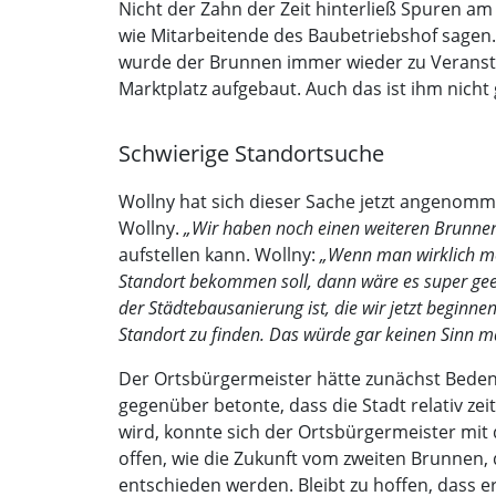
Nicht der Zahn der Zeit hinterließ Spuren a
wie Mitarbeitende des Baubetriebshof sagen. 
wurde der Brunnen immer wieder zu Veransta
Marktplatz aufgebaut. Auch das ist ihm nich
Schwierige Standortsuche
Wollny hat sich dieser Sache jetzt angenom
Wollny.
„Wir haben noch einen weiteren Brunnen
aufstellen kann. Wollny:
„Wenn man wirklich möc
Standort bekommen soll, dann wäre es super gee
der Städtebausanierung ist, die wir jetzt beginne
Standort zu finden. Das würde gar keinen Sinn m
Der Ortsbürgermeister hätte zunächst Bede
gegenüber betonte, dass die Stadt relativ z
wird, konnte sich der Ortsbürgermeister mit 
offen, wie die Zukunft vom zweiten Brunnen,
entschieden werden. Bleibt zu hoffen, dass er