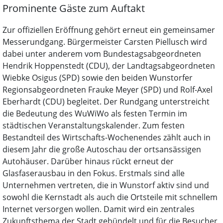
Prominente Gäste zum Auftakt
Zur offiziellen Eröffnung gehört erneut ein gemeinsamer
Messerundgang. Bürgermeister Carsten Piellusch wird
dabei unter anderem vom Bundestagsabgeordneten
Hendrik Hoppenstedt (CDU), der Landtagsabgeordneten
Wiebke Osigus (SPD) sowie den beiden Wunstorfer
Regionsabgeordneten Frauke Meyer (SPD) und Rolf-Axel
Eberhardt (CDU) begleitet. Der Rundgang unterstreicht
die Bedeutung des WuWiWo als festen Termin im
städtischen Veranstaltungskalender. Zum festen
Bestandteil des Wirtschafts-Wochenendes zählt auch in
diesem Jahr die große Autoschau der ortsansässigen
Autohäuser. Darüber hinaus rückt erneut der
Glasfaserausbau in den Fokus. Erstmals sind alle
Unternehmen vertreten, die in Wunstorf aktiv sind und
sowohl die Kernstadt als auch die Ortsteile mit schnellem
Internet versorgen wollen. Damit wird ein zentrales
Zukunftsthema der Stadt gebündelt und für die Besucher