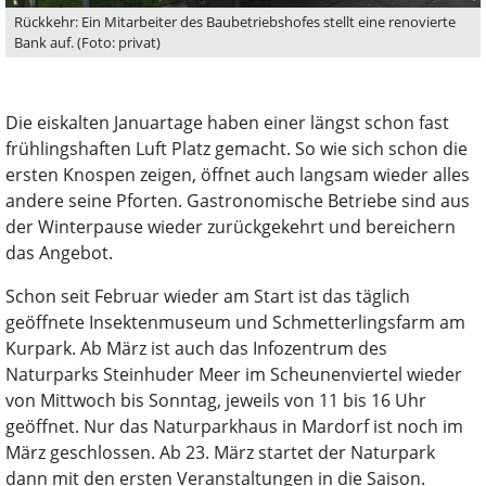
Rückkehr: Ein Mitarbeiter des Baubetriebshofes stellt eine renovierte
Bank auf. (Foto: privat)
Die eiskalten Januartage haben einer längst schon fast
frühlingshaften Luft Platz gemacht. So wie sich schon die
ersten Knospen zeigen, öffnet auch langsam wieder alles
andere seine Pforten. Gastronomische Betriebe sind aus
der Winterpause wieder zurückgekehrt und bereichern
das Angebot.
Schon seit Februar wieder am Start ist das täglich
geöffnete Insektenmuseum und Schmetterlingsfarm am
Kurpark. Ab März ist auch das Infozentrum des
Naturparks Steinhuder Meer im Scheunenviertel wieder
von Mittwoch bis Sonntag, jeweils von 11 bis 16 Uhr
geöffnet. Nur das Naturparkhaus in Mardorf ist noch im
März geschlossen. Ab 23. März startet der Naturpark
dann mit den ersten Veranstaltungen in die Saison.