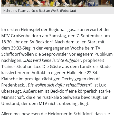
Kehrt ins Team zurück: Bastian Weiß. (Foto: tau)
Im ersten Heimspiel der Regionalligasaison erwartet der
MTV Großenheidorn am Samstag, den 7. September um
18.30 Uhr den SV Beckdorf. Nach dem tollen Start mit
dem 39:33-Sieg in der vergangenen Woche beim TV
Schiffdorf wollen die Seeprovinzler vor eigenem Publikum
nachlegen.
„Das wird keine leichte Aufgabe“
, prophezeit
Trainer Stephan Lux. Die Gäste aus dem Landkreis Stade
kassierten zum Auftakt in eigener Halle eine 22:34-
Klatsche im prestigeträchtigen Derby gegen den VfL
Fredenbeck.
„Die wollen sich dafür rehabilitieren“
, ist Lux
überzeugt. Außerdem ist Beckdorf eine körperlich starke
Mannschaft, die eine rustikale Spielweise bevorzugt. Ein
Umstand, der dem MTV nicht unbedingt liegt.
Allerdings bewiesen die Heidorner in Schiffdorf, dass sie