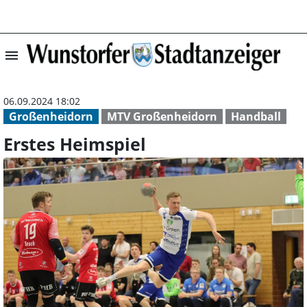
menu
Erstes Heimspiel
06.09.2024 18:02
Großenheidorn
MTV Großenheidorn
Handball
Erstes Heimspiel