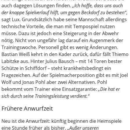
auch dagegen Lösungen finden.
„Ich hoffe, dass uns auch
der knappe Spielverlauf hilft, um gegen Beckdorf zu bestehen“
,
sagt Lux. Grundsätzlich habe seine Mannschaft allerdings
technische Vorteile, die man mit Tempospiel nutzen
müsse. Dazu ist jedoch eine Steigerung in der Abwehr
nötig. Nicht von ungefähr lag darauf ein Augenmerk der
Trainingswoche. Personell gibt es wenig Änderungen.
Bastian Weiß kehrt in den Kader zurück, dafür fällt Thiemo
Labitzke aus. Hinter Julius Bausch – mit 14 Toren bester
Schütze in Schiffdorf – steht krankheitsbedingt ein
Fragezeichen. Auf der Spielmacherposition gibt es mit Joel
Wolf und Jonas Pohl aber zwei Alternativen. Pohl
bekommt vom Trainer eine Einsatzgarantie:
„Die hat er
sich durch seine Trainingsleistung verdient.“
Frühere Anwurfzeit
Neu ist die Anwurfzeit: künftig beginnen die Heimspiele
eine Stunde früher als bisher.
„Außer unseren