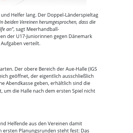
n und Helfer lang. Der Doppel-Länderspieltag
 in beiden Vereinen herumgesprochen, dass die
lfe an”
, sagt Meerhandball-
elen der U17-Juniorinnen gegen Dänemark
 Aufgaben verteilt.
rten. Der obere Bereich der Aue-Halle (IGS
ich geöffnet, der eigentlich ausschließlich
ine Abendkasse geben, erhältlich sind die
, um die Halle nach dem ersten Spiel nicht
 und Helfende aus den Vereinen damit
n ersten Planungsrunden steht fest: Das