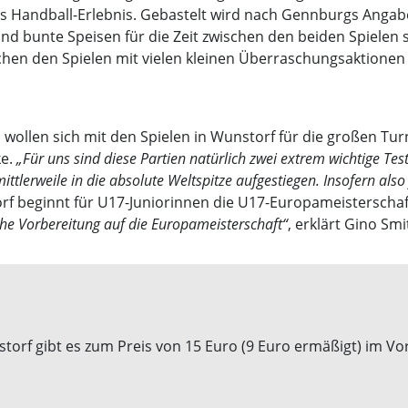
tes Handball-Erlebnis. Gebastelt wird nach Gennburgs Angab
bunte Speisen für die Zeit zwischen den beiden Spielen sei 
schen den Spielen mit vielen kleinen Überraschungsaktionen
ollen sich mit den Spielen in Wunstorf für die großen Turn
ke.
„Für uns sind diese Partien natürlich zwei extrem wichtige Tes
ttlerweile in die absolute Weltspitze aufgestiegen. Insofern als
rf beginnt für U17-Juniorinnen die U17-Europameisterscha
che Vorbereitung auf die Europameisterschaft“
, erklärt Gino Sm
nstorf gibt es zum Preis von 15 Euro (9 Euro ermäßigt) im Vo