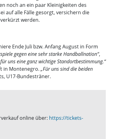
en noch an ein paar Kleinigkeiten des
auf alle Fälle gesorgt, versichern die
 verkürzt werden.
iere Ende Juli bzw. Anfang August in Form
tspiele gegen eine sehr starke Handballnation“
,
o für uns eine ganz wichtige Standortbestimmung.“
ft in Montenegro.
„Für uns sind die beiden
its, U17-Bundesträner.
rverkauf online über:
https://tickets-