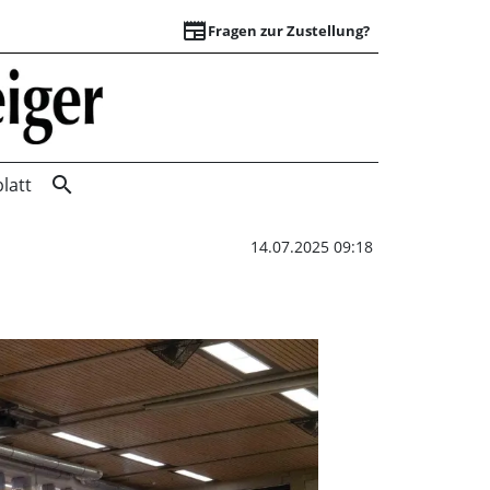
newspaper
Fragen zur Zustellung?
Interesse ist wied
search
latt
14.07.2025 09:18