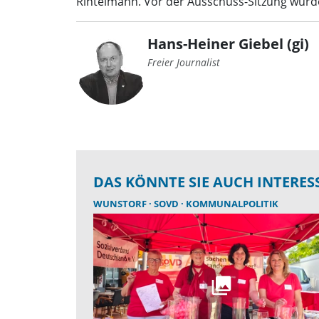
Rintelmann. Vor der Ausschuss-Sitzung wur
Hans-Heiner Giebel (gi)
Freier Journalist
DAS KÖNNTE SIE AUCH INTERES
WUNSTORF
SOVD
KOMMUNALPOLITIK