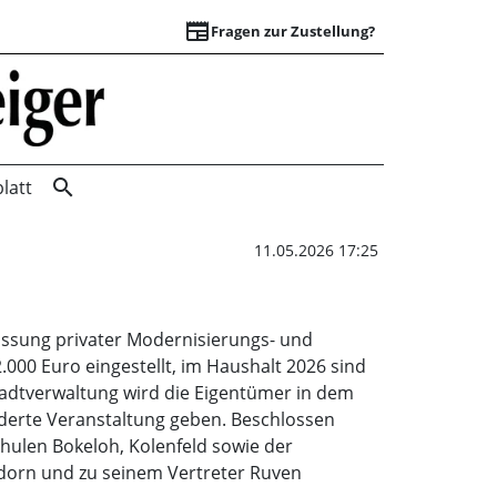
newspaper
Fragen zur Zustellung?
Finanzausschuss |
search
latt
11.05.2026 17:25
ussung privater Modernisierungs- und
0 Euro eingestellt, im Haushalt 2026 sind
tadtverwaltung wird die Eigentümer in dem
nderte Veranstaltung geben. Beschlossen
ulen Bokeloh, Kolenfeld sowie der
dorn und zu seinem Vertreter Ruven