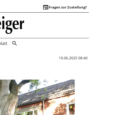
newspaper
Fragen zur Zustellung?
Großes Jubiläumsfe
search
latt
19.06.2025 08:40