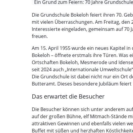
Ein Grund zum Feiern: 70 Jahre Grundschule 
Die Grundschule Bokeloh feiert ihren 70. Geb
mit vielen Überraschungen. Am Freitag, den 20
Interessierte eingeladen, gemeinsam auf 70 J
freuen.
Am 15. April 1955 wurde ein neues Kapitel i
Bokeloh – öffnete erstmals ihre Türen. Was e
Ortschaften Bokeloh, Mesmerode und Idensen.
seit 2024 auch „Internationale Umweltschule
Die Grundschule ist dabei nicht nur ein Ort
Butteramt. Dieses besondere Jubiläum feiert 
Das erwartet die Besucher
Die Besucher können sich unter anderem auf 
auf der großen Bühne, elf Mitmach-Stände m
attraktiven Gewinnen und ebenfalls vielen wei
Buffet mit süßen und herzhaften Köstlichkeit