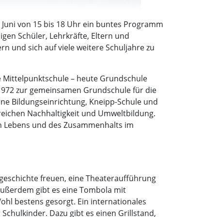
0. Juni von 15 bis 18 Uhr ein buntes Programm
igen Schüler, Lehrkräfte, Eltern und
rn und sich auf viele weitere Schuljahre zu
e Mittelpunktschule – heute Grundschule
b 1972 zur gemeinsamen Grundschule für die
rne Bildungseinrichtung, Kneipp-Schule und
reichen Nachhaltigkeit und Umweltbildung.
alen Lebens und des Zusammenhalts im
geschichte freuen, eine Theateraufführung
Außerdem gibt es eine Tombola mit
ohl bestens gesorgt. Ein internationales
Schulkinder. Dazu gibt es einen Grillstand,