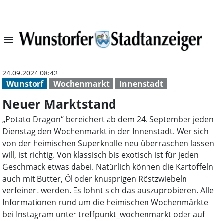
menu
Neuer Marktstan
24.09.2024 08:42
Wunstorf
Wochenmarkt
Innenstadt
Neuer Marktstand
„Potato Dragon“ bereichert ab dem 24. September jeden
Dienstag den Wochenmarkt in der Innenstadt. Wer sich
von der heimischen Superknolle neu überraschen lassen
will, ist richtig. Von klassisch bis exotisch ist für jeden
Geschmack etwas dabei. Natürlich können die Kartoffeln
auch mit Butter, Öl oder knusprigen Röstzwiebeln
verfeinert werden. Es lohnt sich das auszuprobieren. Alle
Informationen rund um die heimischen Wochenmärkte
bei Instagram unter treffpunkt_wochenmarkt oder auf