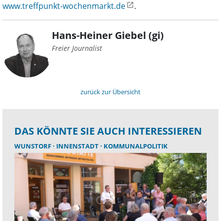
www.treffpunkt-wochenmarkt.de
.
Hans-Heiner Giebel (gi)
Freier Journalist
zurück zur Übersicht
DAS KÖNNTE SIE AUCH INTERESSIEREN
WUNSTORF
INNENSTADT
KOMMUNALPOLITIK